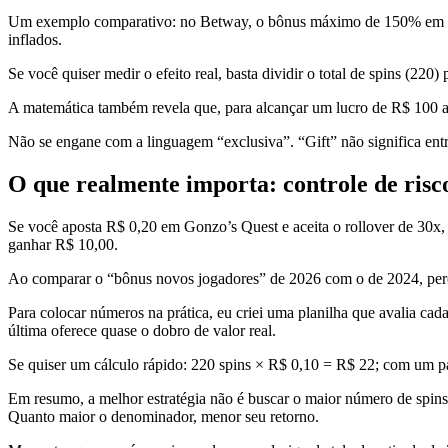
Um exemplo comparativo: no Betway, o bônus máximo de 150% em até
inflados.
Se você quiser medir o efeito real, basta dividir o total de spins (2
A matemática também revela que, para alcançar um lucro de R$ 100 a 
Não se engane com a linguagem “exclusiva”. “Gift” não significa entre
O que realmente importa: controle de risco
Se você aposta R$ 0,20 em Gonzo’s Quest e aceita o rollover de 30x
ganhar R$ 10,00.
Ao comparar o “bônus novos jogadores” de 2026 com o de 2024, perce
Para colocar números na prática, eu criei uma planilha que avalia c
última oferece quase o dobro de valor real.
Se quiser um cálculo rápido: 220 spins × R$ 0,10 = R$ 22; com um pa
Em resumo, a melhor estratégia não é buscar o maior número de spins, 
Quanto maior o denominador, menor seu retorno.