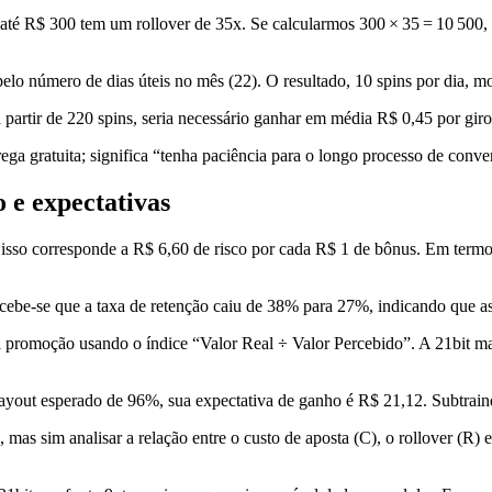
 R$ 300 tem um rollover de 35x. Se calcularmos 300 × 35 = 10 500, 
20) pelo número de dias úteis no mês (22). O resultado, 10 spins por di
partir de 220 spins, seria necessário ganhar em média R$ 0,45 por gi
ga gratuita; significa “tenha paciência para o longo processo de conve
 e expectativas
, isso corresponde a R$ 6,60 de risco por cada R$ 1 de bônus. Em term
be‑se que a taxa de retenção caiu de 38% para 27%, indicando que as 
ada promoção usando o índice “Valor Real ÷ Valor Percebido”. A 21bit 
yout esperado de 96%, sua expectativa de ganho é R$ 21,12. Subtraindo
mas sim analisar a relação entre o custo de aposta (C), o rollover (R) 