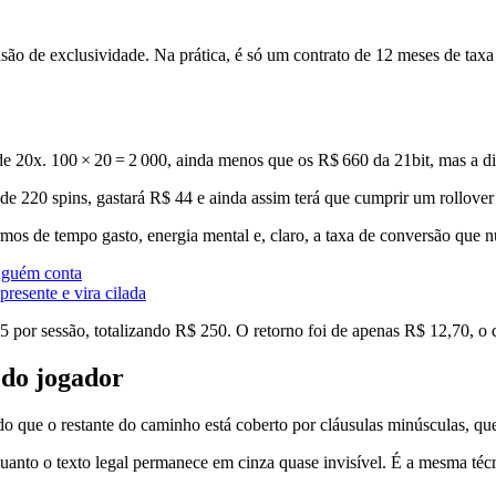
são de exclusividade. Na prática, é só um contrato de 12 meses de tax
e 20x. 100 × 20 = 2 000, ainda menos que os R$ 660 da 21bit, mas a di
de 220 spins, gastará R$ 44 e ainda assim terá que cumprir um rollover
os de tempo gasto, energia mental e, claro, a taxa de conversão que nu
inguém conta
resente e vira cilada
$ 5 por sessão, totalizando R$ 250. O retorno foi de apenas R$ 12,70,
do jogador
o que o restante do caminho está coberto por cláusulas minúsculas, que
quanto o texto legal permanece em cinza quase invisível. É a mesma téc