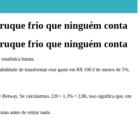
 truque frio que ninguém conta
 truque frio que ninguém conta
statística barata.
babilidade de transformar esse gasto em R$ 100 é de menos de 5%.
e Betway. Se calcularmos 220 × 1,3% = 2,86, isso significa que, em
tas antes de retirar nada.