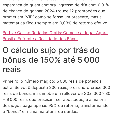
esperança de quem compra ingresso de rifa com 0,01%
de chance de ganhar. 2024 trouxe 12 promoções que
prometiam “VIP” como se fosse um presente, mas a
matemática ficou sempre em 0,03% de retorno efetivo.
Betfive Casino Rodadas Grátis: Comece a Jogar Agora
Brasil e Enfrente a Realidade dos Bônus
O cálculo sujo por trás do
bônus de 150% até 5 000
reais
Primeiro, o número mágico: 5 000 reais de potencial
extra. Se você deposita 200 reais, o casino oferece 300
reais de bônus, mas impõe um rollover de 30x. 300 × 30
= 9 000 reais que precisam ser apostados, e a maioria
dos jogos paga apenas 95% de retorno, transformando
o “bônus” em uma maratona de perdas.