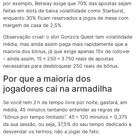
por exemplo, Betway exige que 70% das apostas sejam
feitas em slots de baixa volatilidade como Starburst,
enquanto 30% ficam reservados a jogos de mesa com
margem de casa de 2,5%.
Observação cruel: o slot Gonzo’s Quest tem volatilidade
média, mas ainda assim paga mais rapidamente que a
maioria dos bônus, já que exige apenas 15x de rollover
– ainda assim, 15 × 250 = 3 750 reais de apostas
necessárias para desbloquear 250 reais de bônus.
Por que a maioria dos
jogadores cai na armadilha
Se você tem 2 h de tempo livre por noite, gastará, em
média, 45 minutos tentando entender as regras de
“bônus por tempo limitado”. 45 ÷ 120 minutos = 0,375
da sua sessão, ou seja, 37,5% do seu tempo dedicado a
desvendar os termos, não a jogar de fato.