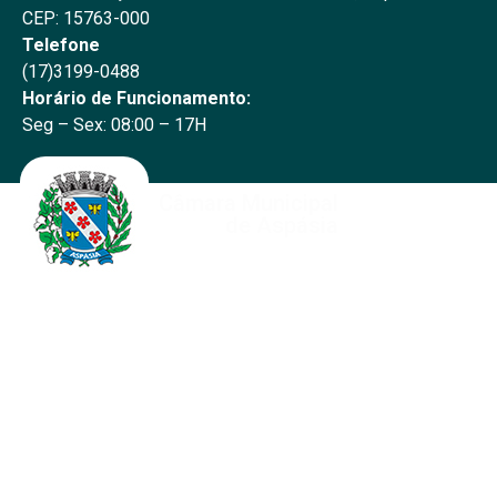
CEP: 15763-000
Telefone
(17)
3199-0488
Horário de Funcionamento:
Seg – Sex: 08:00 – 17H
Câmara Municipal
de Aspásia