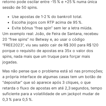
retorno pode oscilar entre -15 % e +25 % numa única
sessão de 50 spins.
Use apostas de 1‑2 % do bankroll total.
Escolha jogos com RTP acima de 95 %.
Evite bônus “free spin” sem ler a letra miúda.
Um exemplo real: João, de Feira de Santana, recebeu
20 “free spins” no Betway e, ao usar o código
“FREE2023”, viu seu saldo cair de R$ 300 para R$ 120
porque o requisito de apostas era 35x o valor dos
spins, nada mais que um truque para forçar mais
jogadas.
Mas não pense que o problema está só nas promoções;
a própria interface de algumas casas tem um botão de
“depositar” que só aparece após 3 cliques, o que
retarda o fluxo de apostas em até 2,3 segundos, tempo
suficiente para a volatilidade de um jackpot mudar de
0,3 % para 0,5 %.