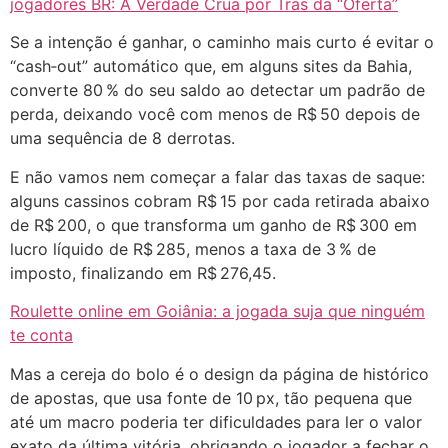
jogadores BR: A Verdade Crua por Trás da “Oferta”
Se a intenção é ganhar, o caminho mais curto é evitar o
“cash‑out” automático que, em alguns sites da Bahia,
converte 80 % do seu saldo ao detectar um padrão de
perda, deixando você com menos de R$ 50 depois de
uma sequência de 8 derrotas.
E não vamos nem começar a falar das taxas de saque:
alguns cassinos cobram R$ 15 por cada retirada abaixo
de R$ 200, o que transforma um ganho de R$ 300 em
lucro líquido de R$ 285, menos a taxa de 3 % de
imposto, finalizando em R$ 276,45.
Roulette online em Goiânia: a jogada suja que ninguém
te conta
Mas a cereja do bolo é o design da página de histórico
de apostas, que usa fonte de 10 px, tão pequena que
até um macro poderia ter dificuldades para ler o valor
exato da última vitória, obrigando o jogador a fechar o