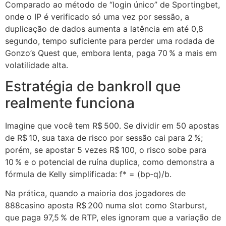
Comparado ao método de “login único” de Sportingbet,
onde o IP é verificado só uma vez por sessão, a
duplicação de dados aumenta a latência em até 0,8
segundo, tempo suficiente para perder uma rodada de
Gonzo’s Quest que, embora lenta, paga 70 % a mais em
volatilidade alta.
Estratégia de bankroll que
realmente funciona
Imagine que você tem R$ 500. Se dividir em 50 apostas
de R$ 10, sua taxa de risco por sessão cai para 2 %;
porém, se apostar 5 vezes R$ 100, o risco sobe para
10 % e o potencial de ruína duplica, como demonstra a
fórmula de Kelly simplificada: f* = (bp‑q)/b.
Na prática, quando a maioria dos jogadores de
888casino aposta R$ 200 numa slot como Starburst,
que paga 97,5 % de RTP, eles ignoram que a variação de