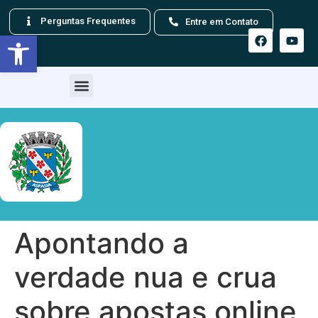
Perguntas Frequentes
Entre em Contato
Barra de Ferramentas Aberta
Apontando a
verdade nua e crua
sobre apostas online