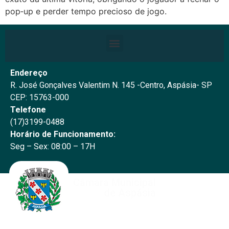
pop‑up e perder tempo precioso de jogo.
Endereço
R. José Gonçalves Valentim N. 145 -Centro, Aspásia- SP
CEP: 15763-000
Telefone
(17)
3199-0488
Horário de Funcionamento:
Seg – Sex: 08:00 – 17H
Câmara Municipal
de Aspásia