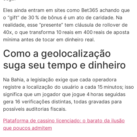
Eles ainda entram em sites como Bet365 achando que
o “gift” de 30 % de bônus é um ato de caridade. Na
realidade, esse “presente” tem cláusula de rollover de
40x, o que transforma 10 reais em 400 reais de aposta
mínima antes de tocar em dinheiro real.
Como a geolocalização
suga seu tempo e dinheiro
Na Bahia, a legislação exige que cada operadora
registre a localização do usuário a cada 15 minutos; isso
significa que um jogador que jogue 4 horas seguidas
gera 16 verificações distintas, todas gravadas para
possíveis auditorias fiscais.
Plataforma de cassino licenciado: o barato da ilusão
que poucos admitem