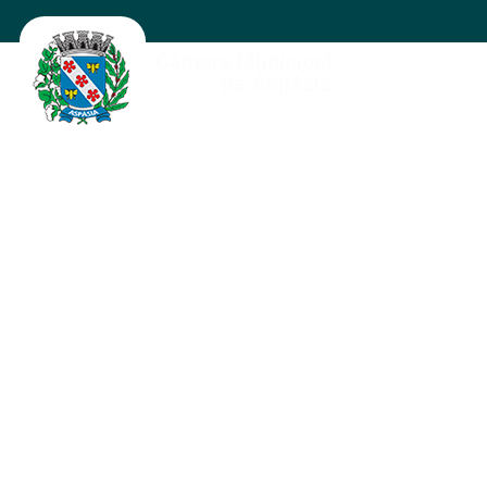
Câmara Municipal
de Aspásia