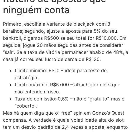
ninguém conta
Primeiro, escolha a variante de blackjack com 3
baralhos; segundo, ajuste a aposta para 5% do seu
bankroll, digamos R$500 se seu total for R$10.000. Em
seguida, jogue 20 mãos seguidas antes de considerar
“sair”. Se a taxa de vitória permanecer abaixo de 48%, a
casa já correu seu lucro de cerca de R$120.
Limite mínimo: R$10 – ideal para teste de
estratégia.
Limite máximo: R$5.000 – atrai high rollers que
não entendem risco.
Taxa de comissão: 0,6% – não é “gratuito”, mas é
“coberto”.
Mas há quem diga que o “free” spin em Gonzo’s Quest
compensa. A verdade é que a volatilidade alta do slot
tem um desvio padrão de 2,4 vezes a aposta, enquanto