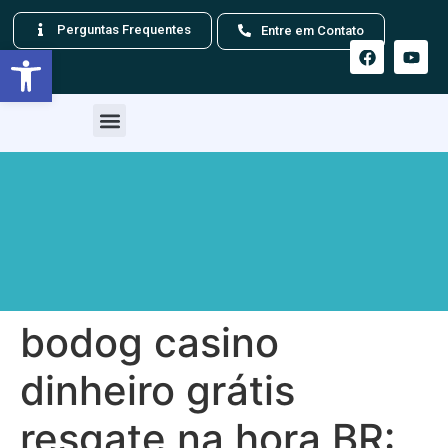
Perguntas Frequentes
Entre em Contato
Barra de Ferramentas Aberta
bodog casino
dinheiro grátis
resgate na hora BR: