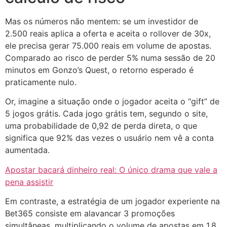
Mas os números não mentem: se um investidor de
2.500 reais aplica a oferta e aceita o rollover de 30x,
ele precisa gerar 75.000 reais em volume de apostas.
Comparado ao risco de perder 5% numa sessão de 20
minutos em Gonzo’s Quest, o retorno esperado é
praticamente nulo.
Or, imagine a situação onde o jogador aceita o “gift” de
5 jogos grátis. Cada jogo grátis tem, segundo o site,
uma probabilidade de 0,92 de perda direta, o que
significa que 92% das vezes o usuário nem vê a conta
aumentada.
Apostar bacará dinheiro real: O único drama que vale a
pena assistir
Em contraste, a estratégia de um jogador experiente na
Bet365 consiste em alavancar 3 promoções
simultâneas, multiplicando o volume de apostas em 1,8