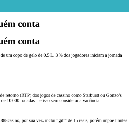
guém conta
guém conta
e um copo de gelo de 0,5 L. 3 % dos jogadores iniciam a jornada
a de retorno (RTP) dos jogos de cassino como Starburst ou Gonzo’s
a de 10 000 rodadas – e isso sem considerar a variância.
casino, por sua vez, inclui “gift” de 15 reais, porém impõe limites