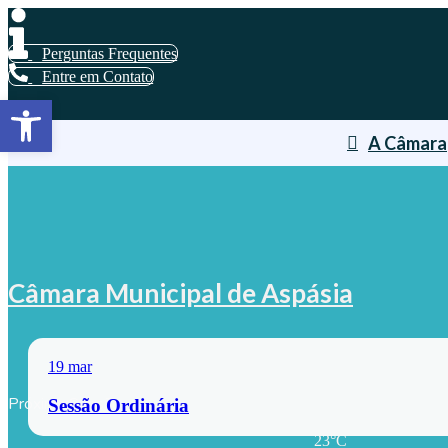
Ir
para
o
Perguntas Frequentes
conteúdo
Entre em Contato
Barra de Ferramentas Aberta
A Câmara
Câmara Municipal de Aspásia
19
mar
Próxima Sessão
Sessão Ordinária
23°C