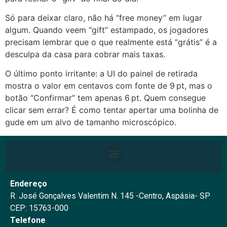
Só para deixar claro, não há “free money” em lugar
algum. Quando veem “gift” estampado, os jogadores
precisam lembrar que o que realmente está “grátis” é a
desculpa da casa para cobrar mais taxas.
O último ponto irritante: a UI do painel de retirada
mostra o valor em centavos com fonte de 9 pt, mas o
botão “Confirmar” tem apenas 6 pt. Quem consegue
clicar sem errar? É como tentar apertar uma bolinha de
gude em um alvo de tamanho microscópico.
Endereço
R. José Gonçalves Valentim N. 145 -Centro, Aspásia- SP
CEP: 15763-000
Telefone