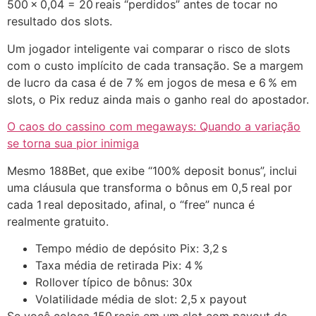
500 × 0,04 = 20 reais “perdidos” antes de tocar no
resultado dos slots.
Um jogador inteligente vai comparar o risco de slots
com o custo implícito de cada transação. Se a margem
de lucro da casa é de 7 % em jogos de mesa e 6 % em
slots, o Pix reduz ainda mais o ganho real do apostador.
O caos do cassino com megaways: Quando a variação
se torna sua pior inimiga
Mesmo 188Bet, que exibe “100% deposit bonus”, inclui
uma cláusula que transforma o bônus em 0,5 real por
cada 1 real depositado, afinal, o “free” nunca é
realmente gratuito.
Tempo médio de depósito Pix: 3,2 s
Taxa média de retirada Pix: 4 %
Rollover típico de bônus: 30x
Volatilidade média de slot: 2,5 x payout
Se você coloca 150 reais em um slot com payout de