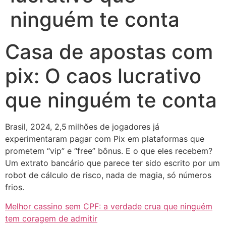
ninguém te conta
Casa de apostas com
pix: O caos lucrativo
que ninguém te conta
Brasil, 2024, 2,5 milhões de jogadores já
experimentaram pagar com Pix em plataformas que
prometem “vip” e “free” bônus. E o que eles recebem?
Um extrato bancário que parece ter sido escrito por um
robot de cálculo de risco, nada de magia, só números
frios.
Melhor cassino sem CPF: a verdade crua que ninguém
tem coragem de admitir