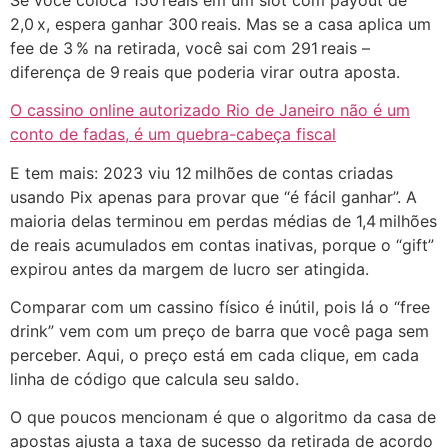
2,0 x, espera ganhar 300 reais. Mas se a casa aplica um
fee de 3 % na retirada, você sai com 291 reais –
diferença de 9 reais que poderia virar outra aposta.
O cassino online autorizado Rio de Janeiro não é um
conto de fadas, é um quebra-cabeça fiscal
E tem mais: 2023 viu 12 milhões de contas criadas
usando Pix apenas para provar que “é fácil ganhar”. A
maioria delas terminou em perdas médias de 1,4 milhões
de reais acumulados em contas inativas, porque o “gift”
expirou antes da margem de lucro ser atingida.
Comparar com um cassino físico é inútil, pois lá o “free
drink” vem com um preço de barra que você paga sem
perceber. Aqui, o preço está em cada clique, em cada
linha de código que calcula seu saldo.
O que poucos mencionam é que o algoritmo da casa de
apostas ajusta a taxa de sucesso da retirada de acordo