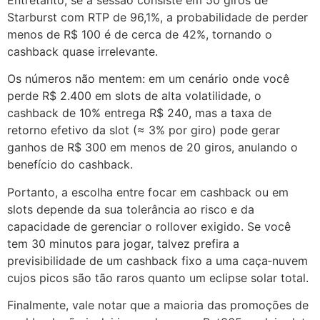
Entretanto, se a sessão consiste em 50 giros de
Starburst com RTP de 96,1%, a probabilidade de perder
menos de R$ 100 é de cerca de 42%, tornando o
cashback quase irrelevante.
Os números não mentem: em um cenário onde você
perde R$ 2.400 em slots de alta volatilidade, o
cashback de 10% entrega R$ 240, mas a taxa de
retorno efetivo da slot (≈ 3% por giro) pode gerar
ganhos de R$ 300 em menos de 20 giros, anulando o
benefício do cashback.
Portanto, a escolha entre focar em cashback ou em
slots depende da sua tolerância ao risco e da
capacidade de gerenciar o rollover exigido. Se você
tem 30 minutos para jogar, talvez prefira a
previsibilidade de um cashback fixo a uma caça‑nuvem
cujos picos são tão raros quanto um eclipse solar total.
Finalmente, vale notar que a maioria das promoções de