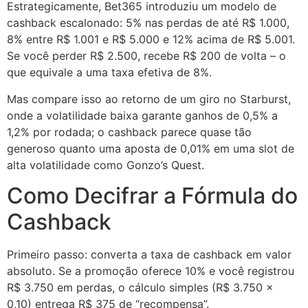
Estrategicamente, Bet365 introduziu um modelo de
cashback escalonado: 5% nas perdas de até R$ 1.000,
8% entre R$ 1.001 e R$ 5.000 e 12% acima de R$ 5.001.
Se você perder R$ 2.500, recebe R$ 200 de volta – o
que equivale a uma taxa efetiva de 8%.
Mas compare isso ao retorno de um giro no Starburst,
onde a volatilidade baixa garante ganhos de 0,5% a
1,2% por rodada; o cashback parece quase tão
generoso quanto uma aposta de 0,01% em uma slot de
alta volatilidade como Gonzo’s Quest.
Como Decifrar a Fórmula do
Cashback
Primeiro passo: converta a taxa de cashback em valor
absoluto. Se a promoção oferece 10% e você registrou
R$ 3.750 em perdas, o cálculo simples (R$ 3.750 ×
0,10) entrega R$ 375 de “recompensa”.