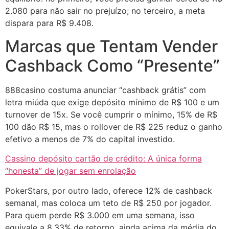
2.080 para não sair no prejuízo; no terceiro, a meta
dispara para R$ 9.408.
Marcas que Tentam Vender
Cashback Como “Presente”
888casino costuma anunciar “cashback grátis” com
letra miúda que exige depósito mínimo de R$ 100 e um
turnover de 15x. Se você cumprir o mínimo, 15% de R$
100 dão R$ 15, mas o rollover de R$ 225 reduz o ganho
efetivo a menos de 7% do capital investido.
Cassino depósito cartão de crédito: A única forma
“honesta” de jogar sem enrolação
PokerStars, por outro lado, oferece 12% de cashback
semanal, mas coloca um teto de R$ 250 por jogador.
Para quem perde R$ 3.000 em uma semana, isso
equivale a 8,33% de retorno, ainda acima da média do