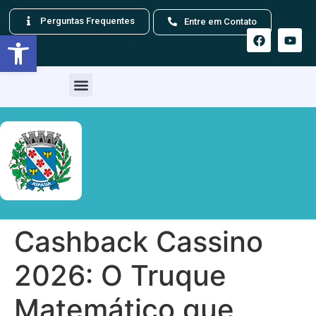
Perguntas Frequentes
Entre em Contato
Barra de Ferramentas Aberta
Cashback Cassino
2026: O Truque
Matemático que