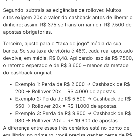
Segundo, subtraia as exigências de rollover. Muitos
sites exigem 20x o valor do cashback antes de liberar o
dinheiro; assim, R$ 375 se transformam em R$ 7.500 de
apostas obrigatórias.
Terceiro, ajuste para o “taxa de jogo” média da sua
banca. Se sua taxa de vitória é 48%, cada real apostado
devolve, em média, R$ 0,48. Aplicando isso às R$ 7.500,
o retorno esperado é de R$ 3.600 – menos da metade
do cashback original.
Exemplo 1: Perda de R$ 2.000 → Cashback de R$
200 → Rollover 20x = R$ 4.000 de apostas.
Exemplo 2: Perda de R$ 5.500 → Cashback de R$
550 → Rollover 20x = R$ 11.000 de apostas.
Exemplo 3: Perda de R$ 9.800 → Cashback de R$
980 → Rollover 20x = R$ 19.600 de apostas.
A diferença entre esses três cenários está no ponto de
equilíbrio: no primeiro, você precisa ganhar cerca de R$