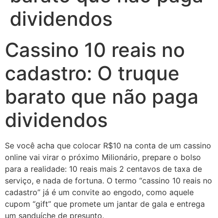
dividendos
Cassino 10 reais no
cadastro: O truque
barato que não paga
dividendos
Se você acha que colocar R$10 na conta de um cassino
online vai virar o próximo Milionário, prepare o bolso
para a realidade: 10 reais mais 2 centavos de taxa de
serviço, e nada de fortuna. O termo “cassino 10 reais no
cadastro” já é um convite ao engodo, como aquele
cupom “gift” que promete um jantar de gala e entrega
um sanduíche de presunto.