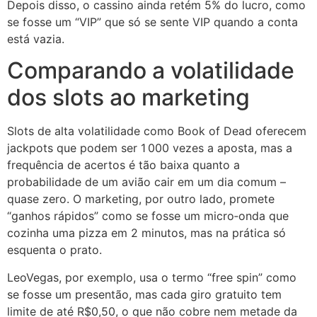
Depois disso, o cassino ainda retém 5% do lucro, como
se fosse um “VIP” que só se sente VIP quando a conta
está vazia.
Comparando a volatilidade
dos slots ao marketing
Slots de alta volatilidade como Book of Dead oferecem
jackpots que podem ser 1 000 vezes a aposta, mas a
frequência de acertos é tão baixa quanto a
probabilidade de um avião cair em um dia comum –
quase zero. O marketing, por outro lado, promete
“ganhos rápidos” como se fosse um micro‑onda que
cozinha uma pizza em 2 minutos, mas na prática só
esquenta o prato.
LeoVegas, por exemplo, usa o termo “free spin” como
se fosse um presentão, mas cada giro gratuito tem
limite de até R$0,50, o que não cobre nem metade da