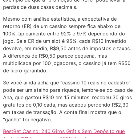
perdas de duas casas decimais.
Mesmo com análise estatística, a expectativa de
retorno (ER) de um cassino sempre fica abaixo de
100%, tipicamente entre 92% e 97% dependendo do
jogo. Se a ER de um slot é 95%, cada R$10 investido
devolve, em média, R$9,50 antes de impostos e taxas.
A diferença de R$0,50 parece pequena, mas
multiplicada por 100 jogadores, o cassino já tem R$50
de lucro garantido.
Se você ainda acha que “cassino 10 reais no cadastro”
pode ser um atalho para riqueza, lembre‑se do caso de
Ana, que gastou R$10 em 15 minutos, recebeu 30 giros
gratuitos de 0,10 cada, mas acabou perdendo R$2,30
em taxas de transação. A conta final mostra que o
“ganho” foi negativo.
BestBet Casino: 240 Giros Grátis Sem Depósito que