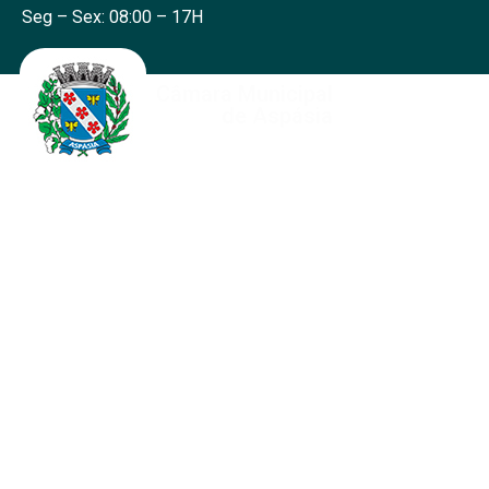
Seg – Sex: 08:00 – 17H
Câmara Municipal
de Aspásia