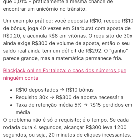
que 0,01% – praticamente a mesma chance de
encontrar um unicórnio no trânsito.
Um exemplo prático: você deposita R$10, recebe R$10
de bônus, joga 40 vezes em Starburst com aposta de
R$0,20, e acumula R$8 em vitórias. O requisito de 30x
ainda exige R$300 de volume de aposta, então o seu
saldo real ainda tem um déficit de R$292. O “ganho”
parece grande, mas a matemática permanece fria.
Blackjack online Fortaleza: o caos dos números que
ninguém conta
R$10 depositados → R$10 bônus
Requisito 30x → R$300 de aposta necessária
Taxa de retenção média 5% → R$15 perdidos em
média
O problema não é só o requisito; é o tempo. Se cada
rodada dura 4 segundos, alcançar R$300 leva 1 200
segundos, ou seja, 20 minutos de cliques incessantes.