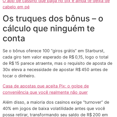
O app de cassino que paga no pix e ainda te deixa de
cabelo em pé
Os truques dos bônus – o
cálculo que ninguém te
conta
Se o bônus oferece 100 “giros grátis” em Starburst,
cada giro tem valor esperado de R$ 0,15, logo o total
de R$ 15 parece atraente, mas o requisito de aposta de
30x eleva a necessidade de apostar R$ 450 antes de
tocar o dinheiro.
Casa de apostas que aceita Pix: o golpe de
conveniência que você realmente não quer
Além disso, a maioria dos casinos exige “turnover” de
40% em jogos de baixa volatilidade antes que você
possa retirar, transformando seu saldo de R$ 200 em