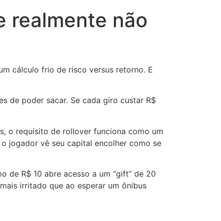
e realmente não
 cálculo frio de risco versus retorno. E
s de poder sacar. Se cada giro custar R$
s, o requisito de rollover funciona como um
, o jogador vê seu capital encolher como se
o de R$ 10 abre acesso a um “gift” de 20
 mais irritado que ao esperar um ônibus