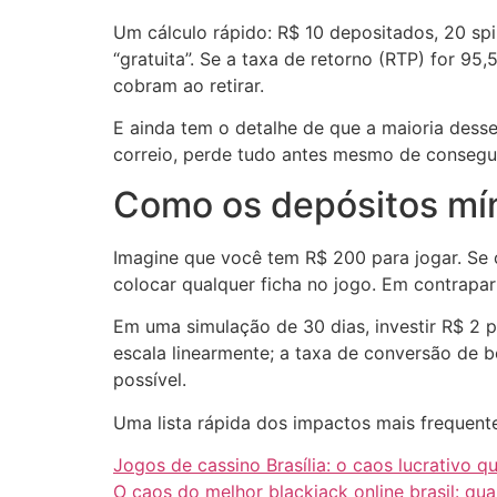
Um cálculo rápido: R$ 10 depositados, 20 sp
“gratuita”. Se a taxa de retorno (RTP) for 9
cobram ao retirar.
E ainda tem o detalhe de que a maioria dess
correio, perde tudo antes mesmo de consegui
Como os depósitos mín
Imagine que você tem R$ 200 para jogar. Se
colocar qualquer ficha no jogo. Em contrapa
Em uma simulação de 30 dias, investir R$ 2 
escala linearmente; a taxa de conversão de b
possível.
Uma lista rápida dos impactos mais frequent
Jogos de cassino Brasília: o caos lucrativo 
O caos do melhor blackjack online brasil: q