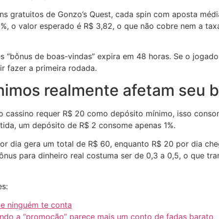
ins gratuitos de Gonzo’s Quest, cada spin com aposta médi
5,5%, o valor esperado é R$ 3,82, o que não cobre nem a ta
es “bônus de boas-vindas” expira em 48 horas. Se o jogad
r fazer a primeira rodada.
imos realmente afetam seu b
 o cassino requer R$ 20 como depósito mínimo, isso cons
rtida, um depósito de R$ 2 consome apenas 1%.
por dia gera um total de R$ 60, enquanto R$ 20 por dia ch
ônus para dinheiro real costuma ser de 0,3 a 0,5, o que t
es:
que ninguém te conta
uando a “promoção” parece mais um conto de fadas barato