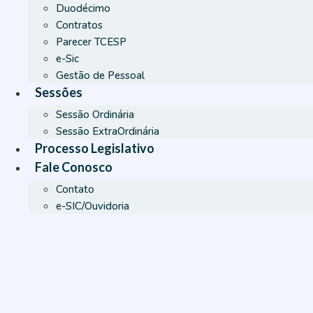
Duodécimo
Contratos
Parecer TCESP
e-Sic
Gestão de Pessoal
Sessões
Sessão Ordinária
Sessão ExtraOrdinária
Processo Legislativo
Fale Conosco
Contato
e-SIC/Ouvidoria