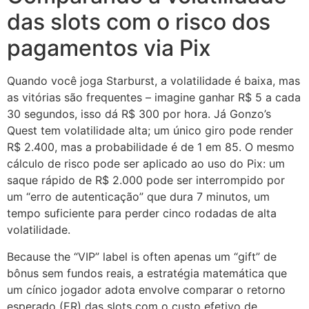
das slots com o risco dos
pagamentos via Pix
Quando você joga Starburst, a volatilidade é baixa, mas
as vitórias são frequentes – imagine ganhar R$ 5 a cada
30 segundos, isso dá R$ 300 por hora. Já Gonzo’s
Quest tem volatilidade alta; um único giro pode render
R$ 2.400, mas a probabilidade é de 1 em 85. O mesmo
cálculo de risco pode ser aplicado ao uso do Pix: um
saque rápido de R$ 2.000 pode ser interrompido por
um “erro de autenticação” que dura 7 minutos, um
tempo suficiente para perder cinco rodadas de alta
volatilidade.
Because the “VIP” label is often apenas um “gift” de
bônus sem fundos reais, a estratégia matemática que
um cínico jogador adota envolve comparar o retorno
esperado (ER) das slots com o custo efetivo de