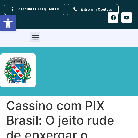
Perguntas Frequentes
Entre em Contato
Barra de Ferramentas Aberta
Cassino com PIX
Brasil: O jeito rude
de enxergar o