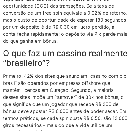
oportunidade (OCC) das transações. Se a taxa de
conversão de um free spin equivale a 0,02% de retorno,
mas o custo de oportunidade de esperar 180 segundos
por um depósito é de R$ 0,30 em lucro perdido, a
conta fecha rapidamente: o depósito via Pix perde mais
do que ganha em bônus.
O que faz um cassino realmente
“brasileiro”?
Primeiro, 42% dos sites que anunciam “cassino com pix
brasil” são operados por empresas offshore que
mantêm licenças em Curaçao. Segundo, a maioria
desses sites impõe um “turnover” de 30x nos bônus, o
que significa que um jogador que recebe R$ 200 de
bônus deve apostar R$ 6.000 antes de poder sacar. Em
termos práticos, se cada spin custa R$ 0,50, são 12.000
giros necessários – mais do que a vida útil de um