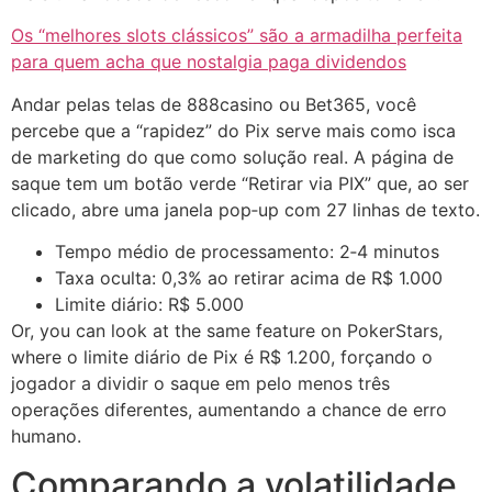
Os “melhores slots clássicos” são a armadilha perfeita
para quem acha que nostalgia paga dividendos
Andar pelas telas de 888casino ou Bet365, você
percebe que a “rapidez” do Pix serve mais como isca
de marketing do que como solução real. A página de
saque tem um botão verde “Retirar via PIX” que, ao ser
clicado, abre uma janela pop‑up com 27 linhas de texto.
Tempo médio de processamento: 2‑4 minutos
Taxa oculta: 0,3% ao retirar acima de R$ 1.000
Limite diário: R$ 5.000
Or, you can look at the same feature on PokerStars,
where o limite diário de Pix é R$ 1.200, forçando o
jogador a dividir o saque em pelo menos três
operações diferentes, aumentando a chance de erro
humano.
Comparando a volatilidade