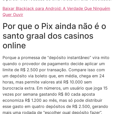
Baixar Blackjack para Android: A Verdade Que Ninguém
Quer Ouvir
Por que o Pix ainda não é o
santo graal dos casinos
online
Porque a promessa de “depósito instantâneo” vira mito
quando o provedor de pagamento decide aplicar um
limite de R$ 2.500 por transação. Compare isso com
um depósito via boleto que, em média, chega em 24
horas, mas permite valores até R$ 10.000 sem
burocracia extra. Em números, um usuário que joga 15
vezes por semana gastando R$ 80 cada aposta
economiza R$ 1.200 ao mês, mas só pode distribuir
esse gasto em quatro depósitos de R$ 2.500, gerando
mais uma rodada de “escolher qual depósito fazer”.