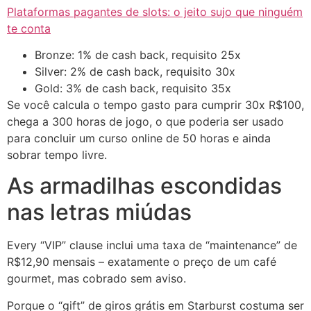
Plataformas pagantes de slots: o jeito sujo que ninguém
te conta
Bronze: 1% de cash back, requisito 25x
Silver: 2% de cash back, requisito 30x
Gold: 3% de cash back, requisito 35x
Se você calcula o tempo gasto para cumprir 30x R$100,
chega a 300 horas de jogo, o que poderia ser usado
para concluir um curso online de 50 horas e ainda
sobrar tempo livre.
As armadilhas escondidas
nas letras miúdas
Every “VIP” clause inclui uma taxa de “maintenance” de
R$12,90 mensais – exatamente o preço de um café
gourmet, mas cobrado sem aviso.
Porque o “gift” de giros grátis em Starburst costuma ser