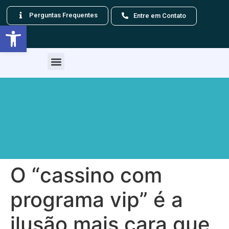
Perguntas Frequentes
Entre em Contato
Barra de Ferramentas Aberta
O “cassino com
programa vip” é a
ilusão mais cara que