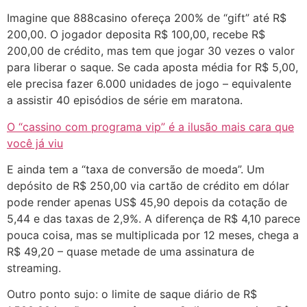
Imagine que 888casino ofereça 200% de “gift” até R$
200,00. O jogador deposita R$ 100,00, recebe R$
200,00 de crédito, mas tem que jogar 30 vezes o valor
para liberar o saque. Se cada aposta média for R$ 5,00,
ele precisa fazer 6.000 unidades de jogo – equivalente
a assistir 40 episódios de série em maratona.
O “cassino com programa vip” é a ilusão mais cara que
você já viu
E ainda tem a “taxa de conversão de moeda”. Um
depósito de R$ 250,00 via cartão de crédito em dólar
pode render apenas US$ 45,90 depois da cotação de
5,44 e das taxas de 2,9%. A diferença de R$ 4,10 parece
pouca coisa, mas se multiplicada por 12 meses, chega a
R$ 49,20 – quase metade de uma assinatura de
streaming.
Outro ponto sujo: o limite de saque diário de R$