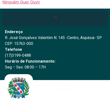
Ninguém Quer Ouvir
Endereço
R. José Gonçalves Valentim N. 145 -Centro, Aspásia- SP
CEP: 15763-000
Telefone
(17)
3199-0488
Horário de Funcionamento:
Seg – Sex: 08:00 – 17H
Câmara Municipal
de Aspásia