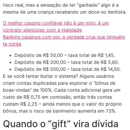
risco real, mas a sensação de ter “ganhado” algo é a
mesma de uma criança recebendo um doce no dentista.
O melhor cassino confiável não é um mito, é um
contrato silencioso com a realidade
Ranking cassinos com pix: a verdade crua que ninguém
te conta
Depósito de R$ 50,00 – taxa total de R$ 1,45.
Depósito de R$ 200,00 – taxa total de R$ 5,80.
Depósito de R$ 500,00 – taxa total de R$ 14,50.
E se você tentar burlar o sistema? Alguns usuários
criam contas duplicadas para explorar o “bônus de
boas-vindas” de 100%. Cada conta adicional gera um
custo de R$ 0,75 em comissão, então três contas
custam R$ 2,25 – ainda menos que o valor do próprio
bônus, mas o risco de banimento aumenta em 73%.
Quando o “gift” vira dívida