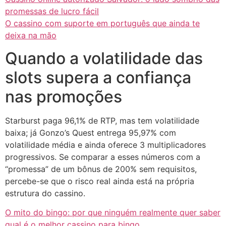
promessas de lucro fácil
O cassino com suporte em português que ainda te
deixa na mão
Quando a volatilidade das
slots supera a confiança
nas promoções
Starburst paga 96,1% de RTP, mas tem volatilidade
baixa; já Gonzo’s Quest entrega 95,97% com
volatilidade média e ainda oferece 3 multiplicadores
progressivos. Se comparar a esses números com a
“promessa” de um bônus de 200% sem requisitos,
percebe-se que o risco real ainda está na própria
estrutura do cassino.
O mito do bingo: por que ninguém realmente quer saber
qual é o melhor cassino para bingo