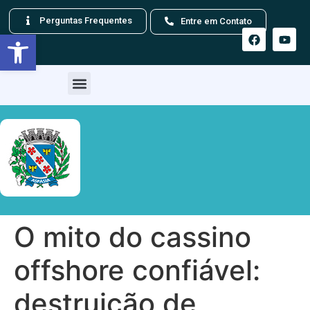
Perguntas Frequentes
Entre em Contato
Barra de Ferramentas Aberta
O mito do cassino
offshore confiável:
destruição de