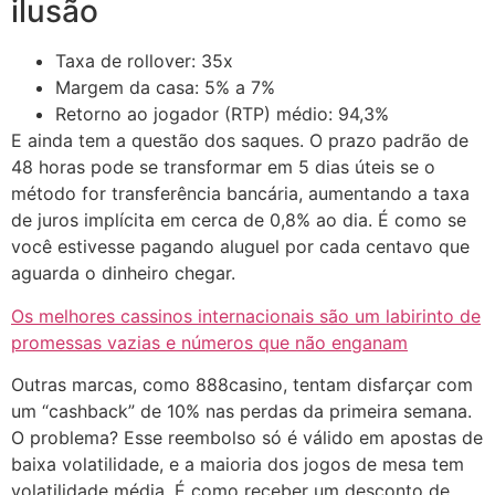
ilusão
Taxa de rollover: 35x
Margem da casa: 5% a 7%
Retorno ao jogador (RTP) médio: 94,3%
E ainda tem a questão dos saques. O prazo padrão de
48 horas pode se transformar em 5 dias úteis se o
método for transferência bancária, aumentando a taxa
de juros implícita em cerca de 0,8% ao dia. É como se
você estivesse pagando aluguel por cada centavo que
aguarda o dinheiro chegar.
Os melhores cassinos internacionais são um labirinto de
promessas vazias e números que não enganam
Outras marcas, como 888casino, tentam disfarçar com
um “cashback” de 10% nas perdas da primeira semana.
O problema? Esse reembolso só é válido em apostas de
baixa volatilidade, e a maioria dos jogos de mesa tem
volatilidade média. É como receber um desconto de