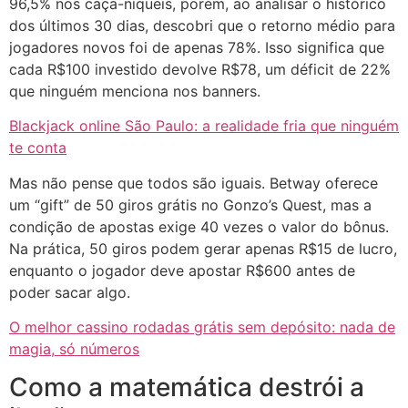
96,5% nos caça-níqueis, porém, ao analisar o histórico
dos últimos 30 dias, descobri que o retorno médio para
jogadores novos foi de apenas 78%. Isso significa que
cada R$100 investido devolve R$78, um déficit de 22%
que ninguém menciona nos banners.
Blackjack online São Paulo: a realidade fria que ninguém
te conta
Mas não pense que todos são iguais. Betway oferece
um “gift” de 50 giros grátis no Gonzo’s Quest, mas a
condição de apostas exige 40 vezes o valor do bônus.
Na prática, 50 giros podem gerar apenas R$15 de lucro,
enquanto o jogador deve apostar R$600 antes de
poder sacar algo.
O melhor cassino rodadas grátis sem depósito: nada de
magia, só números
Como a matemática destrói a