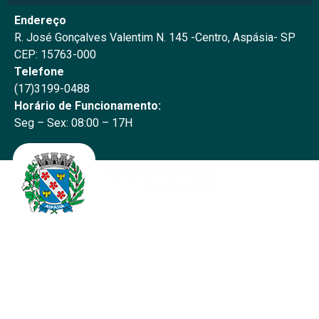
Endereço
R. José Gonçalves Valentim N. 145 -Centro, Aspásia- SP
CEP: 15763-000
Telefone
(17)
3199-0488
Horário de Funcionamento:
Seg – Sex: 08:00 – 17H
Câmara Municipal
de Aspásia