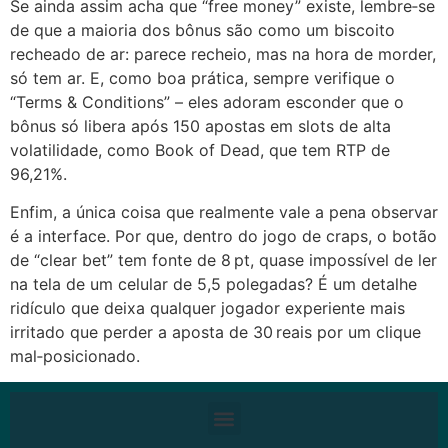
Se ainda assim acha que “free money” existe, lembre‑se
de que a maioria dos bônus são como um biscoito
recheado de ar: parece recheio, mas na hora de morder,
só tem ar. E, como boa prática, sempre verifique o
“Terms & Conditions” – eles adoram esconder que o
bônus só libera após 150 apostas em slots de alta
volatilidade, como Book of Dead, que tem RTP de
96,21%.
Enfim, a única coisa que realmente vale a pena observar
é a interface. Por que, dentro do jogo de craps, o botão
de “clear bet” tem fonte de 8 pt, quase impossível de ler
na tela de um celular de 5,5 polegadas? É um detalhe
ridículo que deixa qualquer jogador experiente mais
irritado que perder a aposta de 30 reais por um clique
mal‑posicionado.