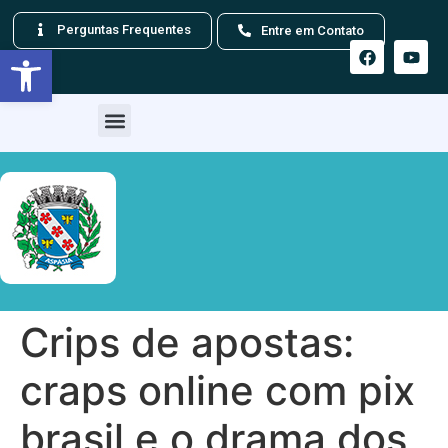
Perguntas Frequentes
Entre em Contato
Barra de Ferramentas Aberta
Crips de apostas:
craps online com pix
brasil e o drama dos