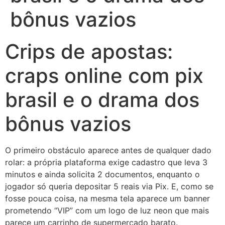
bônus vazios
Crips de apostas:
craps online com pix
brasil e o drama dos
bônus vazios
O primeiro obstáculo aparece antes de qualquer dado
rolar: a própria plataforma exige cadastro que leva 3
minutos e ainda solicita 2 documentos, enquanto o
jogador só queria depositar 5 reais via Pix. E, como se
fosse pouca coisa, na mesma tela aparece um banner
prometendo “VIP” com um logo de luz neon que mais
parece um carrinho de supermercado barato.