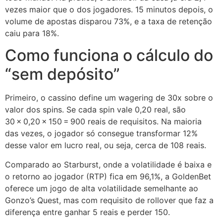
vezes maior que o dos jogadores. 15 minutos depois, o
volume de apostas disparou 73%, e a taxa de retenção
caiu para 18%.
Como funciona o cálculo do
“sem depósito”
Primeiro, o cassino define um wagering de 30x sobre o
valor dos spins. Se cada spin vale 0,20 real, são
30 × 0,20 × 150 = 900 reais de requisitos. Na maioria
das vezes, o jogador só consegue transformar 12%
desse valor em lucro real, ou seja, cerca de 108 reais.
Comparado ao Starburst, onde a volatilidade é baixa e
o retorno ao jogador (RTP) fica em 96,1%, a GoldenBet
oferece um jogo de alta volatilidade semelhante ao
Gonzo’s Quest, mas com requisito de rollover que faz a
diferença entre ganhar 5 reais e perder 150.