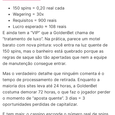
150 spins = 0,20 real cada
Wagering = 30x
Requisitos = 900 reais
Lucro esperado ≈ 108 reais
E ainda tem a “VIP” que a GoldenBet chama de
“tratamento de luxo”. Na prática, parece um motel
barato com nova pintura: você entra na luz quente de
150 spins, mas o banheiro está quebrado porque as
regras de saque são tão apertadas que nem a equipe
de manutenção consegue entrar.
Mas o verdadeiro detalhe que ninguém comenta é o
tempo de processamento de retirada. Enquanto a
maioria dos sites leva até 24 horas, a GoldenBet
costuma demorar 72 horas, o que faz o jogador perder
o momento de “aposta quente”. 3 dias = 3
oportunidades perdidas de capitalizar.
E tem mais: o cassino esconde o número real de spins