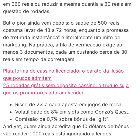
em 360 reais ou reduzir a mesma quantia a 80 reais em
questão de rodadas.
But o pior ainda vem depois: o saque de 500 reais
costuma levar de 48 a 72 horas, enquanto a promessa
de “retirada instantânea” é literalmente um mito de
marketing. Na prática, a fila de verificação exige ao
menos 3 documentos, cada um custando cerca de 30
reais em tempo de corretagem.
Plataforma de cassino licenciado: o barato da ilusão
que poucos admitem
25 rodadas grátis sem depósito cassino: o truque sujo
que os promotores adoram vender
Risco de 2% a cada aposta em jogos de mesa.
Volatilidade de 8% em slots como Gonzo’s Quest.
Comissão de 0,7% sobre bônus de “gift”.
And yet, quem ainda acredita que 10 dólares de bônus
vão render 1.000 reais está ignorando a lei dos