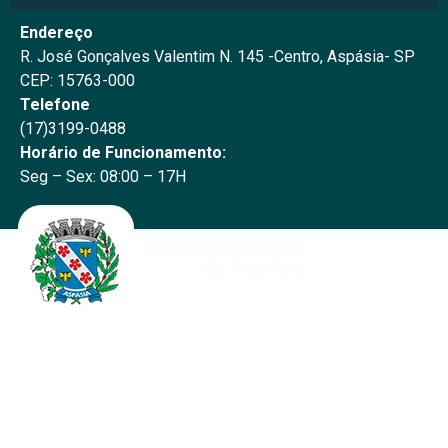
Endereço
R. José Gonçalves Valentim N. 145 -Centro, Aspásia- SP
CEP: 15763-000
Telefone
(17)
3199-0488
Horário de Funcionamento:
Seg – Sex: 08:00 – 17H
Câmara Municipal
de Aspásia