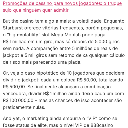
Promoções de cassino para novos jogadores: o truque
sujo que ninguém quer admitir
But the casino tem algo a mais: a volatilidade. Enquanto
Starburst oferece vitórias frequentes, porém pequenas,
o “high‑volatility” slot Mega Moolah pode pagar
R$ 1 milhão em um giro, mas só depois de 5 000 giros
sem nada. A comparação entre 5 milhões de reais de
jackpot e 5 mil giros sem retorno deixa qualquer cálculo
de risco mais parecendo uma piada.
Or, veja o caso hipotético de 10 jogadores que decidem
dividir o jackpot: cada um coloca R$ 50,00, totalizando
R$ 500,00. Se finalmente alcançam a combinação
vencedora, dividir R$ 1 milhão ainda deixa cada um com
R$ 100 000,00 – mas as chances de isso acontecer são
praticamente nulas.
And yet, o marketing ainda empurra o “VIP” como se
fosse status de elite, mas o nível VIP de 888casino