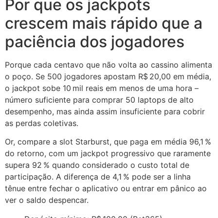
Por que os jackpots
crescem mais rápido que a
paciência dos jogadores
Porque cada centavo que não volta ao cassino alimenta
o poço. Se 500 jogadores apostam R$ 20,00 em média,
o jackpot sobe 10 mil reais em menos de uma hora –
número suficiente para comprar 50 laptops de alto
desempenho, mas ainda assim insuficiente para cobrir
as perdas coletivas.
Or, compare a slot Starburst, que paga em média 96,1 %
do retorno, com um jackpot progressivo que raramente
supera 92 % quando considerado o custo total de
participação. A diferença de 4,1 % pode ser a linha
tênue entre fechar o aplicativo ou entrar em pânico ao
ver o saldo despencar.