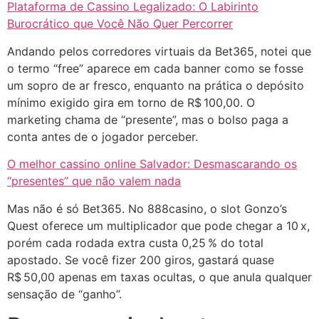
Plataforma de Cassino Legalizado: O Labirinto
Burocrático que Você Não Quer Percorrer
Andando pelos corredores virtuais da Bet365, notei que
o termo “free” aparece em cada banner como se fosse
um sopro de ar fresco, enquanto na prática o depósito
mínimo exigido gira em torno de R$ 100,00. O
marketing chama de “presente”, mas o bolso paga a
conta antes de o jogador perceber.
O melhor cassino online Salvador: Desmascarando os
“presentes” que não valem nada
Mas não é só Bet365. No 888casino, o slot Gonzo’s
Quest oferece um multiplicador que pode chegar a 10 x,
porém cada rodada extra custa 0,25 % do total
apostado. Se você fizer 200 giros, gastará quase
R$ 50,00 apenas em taxas ocultas, o que anula qualquer
sensação de “ganho”.