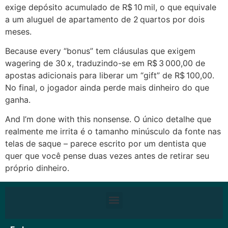
exige depósito acumulado de R$ 10 mil, o que equivale
a um aluguel de apartamento de 2 quartos por dois
meses.
Because every “bonus” tem cláusulas que exigem
wagering de 30 x, traduzindo-se em R$ 3 000,00 de
apostas adicionais para liberar um “gift” de R$ 100,00.
No final, o jogador ainda perde mais dinheiro do que
ganha.
And I’m done with this nonsense. O único detalhe que
realmente me irrita é o tamanho minúsculo da fonte nas
telas de saque – parece escrito por um dentista que
quer que você pense duas vezes antes de retirar seu
próprio dinheiro.