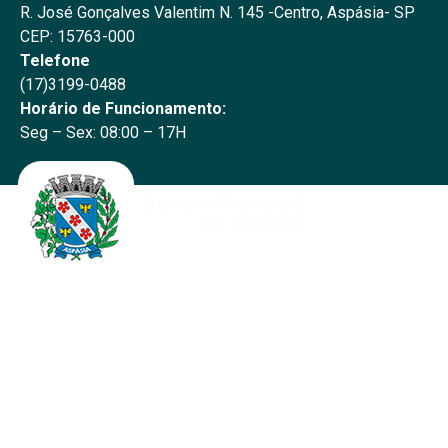
R. José Gonçalves Valentim N. 145 -Centro, Aspásia- SP
CEP: 15763-000
Telefone
(17)
3199-0488
Horário de Funcionamento:
Seg – Sex: 08:00 – 17H
Câmara Municipal
de Aspásia