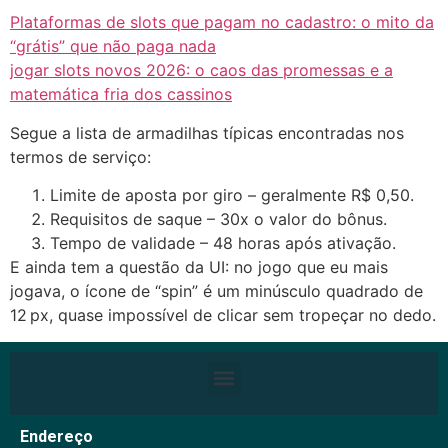
Plataformas de slots que pagam no cadastro: o mito da
“grátis” que não paga nada
jogar slots novos 2026: o caos das promessas e a
matemática fria dos cassinos
Segue a lista de armadilhas típicas encontradas nos
termos de serviço:
Limite de aposta por giro – geralmente R$ 0,50.
Requisitos de saque – 30x o valor do bônus.
Tempo de validade – 48 horas após ativação.
E ainda tem a questão da UI: no jogo que eu mais
jogava, o ícone de “spin” é um minúsculo quadrado de
12 px, quase impossível de clicar sem tropeçar no dedo.
Endereço