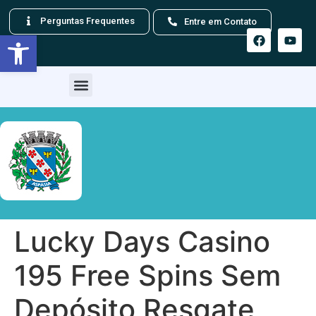
Perguntas Frequentes
Entre em Contato
Barra de Ferramentas Aberta
Lucky Days Casino
195 Free Spins Sem
Depósito Resgate