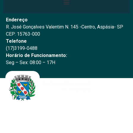
Endereço
R. José Gonçalves Valentim N. 145 -Centro, Aspásia- SP
CEP: 15763-000
Telefone
(17)
3199-0488
Horário de Funcionamento:
Seg – Sex: 08:00 – 17H
Câmara Municipal
de Aspásia