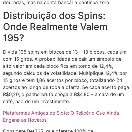
douradas, mas na conta bancária continua zero.
Distribuição dos Spins:
Onde Realmente Valem
195?
Divida 195 spins em blocos de 13 – 13 blocos, cada um
com 15 giros. A probabilidade de cair um símbolo de
alto valor em cada bloco fica em torno de 12,4%,
segundo cálculos de volatilidade. Multiplique 12,4% por
15 giros e tem 1,86 acertos por bloco, totalizando 24
acertos ao longo de toda a oferta. Se cada acerto paga
R$0,20, o ganho bruto chega a R$4,80 – a cara de um
café, não de um investimento.
Plataformas Antigas de Slots: O Relicário Que Ainda
Engana os Novatos
Considere Bet365, que oferece 100% de