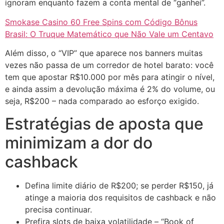
ignoram enquanto fazem a conta mental de “ganhei”.
Smokase Casino 60 Free Spins com Código Bônus
Brasil: O Truque Matemático que Não Vale um Centavo
Além disso, o “VIP” que aparece nos banners muitas
vezes não passa de um corredor de hotel barato: você
tem que apostar R$10.000 por mês para atingir o nível,
e ainda assim a devolução máxima é 2% do volume, ou
seja, R$200 – nada comparado ao esforço exigido.
Estratégias de aposta que
minimizam a dor do
cashback
Defina limite diário de R$200; se perder R$150, já
atinge a maioria dos requisitos de cashback e não
precisa continuar.
Prefira slots de baixa volatilidade – “Book of