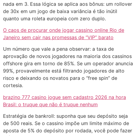
nada em 3. Essa lógica se aplica aos bônus: um rollover
de 30x em um jogo de baixa variância é tão inútil
quanto uma roleta europeia com zero duplo.
O caos de procurar onde jogar cassino online Rio de
Janeiro sem cair nas promessas de “VIP” barato
Um número que vale a pena observar: a taxa de
aprovação de novos jogadores na maioria dos cassinos
offshore gira em torno de 85%. Se um operador anuncia
99%, provavelmente está filtrando jogadores de alto
risco e deixando os novatos para o “free spin” de
cortesia.
brazino 777 casino jogue sem cadastro 2026 na hora
Brasil: o truque que não é truque nenhum
Estratégia de bankroll: suponha que seu depósito seja
de 500 reais. Se o cassino impõe um limite máximo de
aposta de 5% do depósito por rodada, você pode fazer