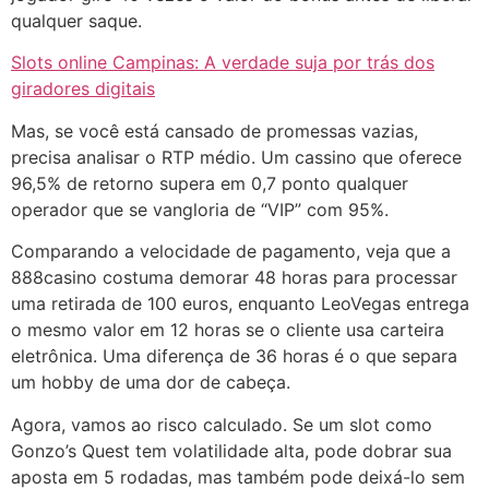
qualquer saque.
Slots online Campinas: A verdade suja por trás dos
giradores digitais
Mas, se você está cansado de promessas vazias,
precisa analisar o RTP médio. Um cassino que oferece
96,5% de retorno supera em 0,7 ponto qualquer
operador que se vangloria de “VIP” com 95%.
Comparando a velocidade de pagamento, veja que a
888casino costuma demorar 48 horas para processar
uma retirada de 100 euros, enquanto LeoVegas entrega
o mesmo valor em 12 horas se o cliente usa carteira
eletrônica. Uma diferença de 36 horas é o que separa
um hobby de uma dor de cabeça.
Agora, vamos ao risco calculado. Se um slot como
Gonzo’s Quest tem volatilidade alta, pode dobrar sua
aposta em 5 rodadas, mas também pode deixá-lo sem