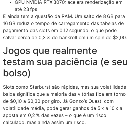
GPU NVIDIA RTX 3070: acelera renderização em
até 23 fps
E ainda tem a questão da RAM. Um salto de 8 GB para
16 GB reduz o tempo de carregamento das tabelas de
pagamento das slots em 0,12 segundo, o que pode
salvar cerca de 0,3 % do bankroll em um spin de $2,00.
Jogos que realmente
testam sua paciência (e seu
bolso)
Slots como Starburst são rápidas, mas sua volatilidade
baixa significa que a maioria das vitórias fica em torno
de $0,10 a $0,30 por giro. Já Gonzo’s Quest, com
volatilidade média, pode gerar ganhos de 5 x a 10 x a
aposta em 0,2 % das vezes – o que é um risco
calculado, mas ainda assim um risco.