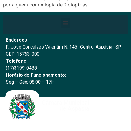
por alguém com miopia de 2 dioptrias.
Endereço
R. José Gonçalves Valentim N. 145 -Centro, Aspásia- SP
CEP: 15763-000
Telefone
(17)
3199-0488
Horário de Funcionamento:
Seg – Sex: 08:00 – 17H
Câmara Municipal
de Aspásia