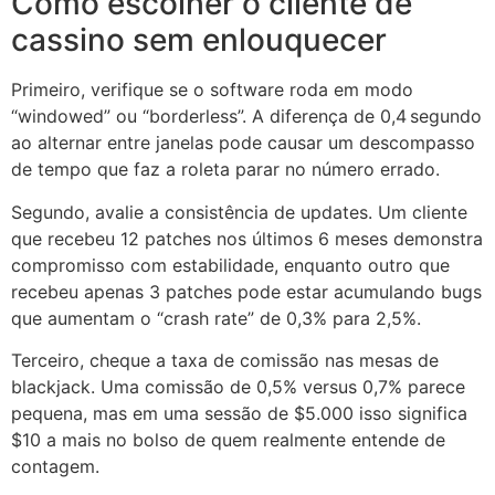
Como escolher o cliente de
cassino sem enlouquecer
Primeiro, verifique se o software roda em modo
“windowed” ou “borderless”. A diferença de 0,4 segundo
ao alternar entre janelas pode causar um descompasso
de tempo que faz a roleta parar no número errado.
Segundo, avalie a consistência de updates. Um cliente
que recebeu 12 patches nos últimos 6 meses demonstra
compromisso com estabilidade, enquanto outro que
recebeu apenas 3 patches pode estar acumulando bugs
que aumentam o “crash rate” de 0,3% para 2,5%.
Terceiro, cheque a taxa de comissão nas mesas de
blackjack. Uma comissão de 0,5% versus 0,7% parece
pequena, mas em uma sessão de $5.000 isso significa
$10 a mais no bolso de quem realmente entende de
contagem.