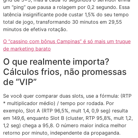
um “ping” que pausa a rolagem por 0,2 segundo. Essa
latência insignificante pode custar 1,5% do seu tempo
total de jogo, transformando 30 minutos em 29,55
minutos de efetiva rotação.
O “cassino com bônus Campinas” é só mais um truque
de marketing barato
O que realmente importa?
Cálculos frios, não promessas
de “VIP”
Se você quer comparar duas slots, use a fórmula: (RTP
* multiplicador médio) / tempo por rodada. Por
exemplo, Slot A (RTP 96,5%, mult 1,4, 0,9 seg) resulta
em 149,6, enquanto Slot B (cluster, RTP 95,8%, mult 1,2,
1,2 seg) chega a 95,8. O número maior indica melhor
retorno por minuto, independente da propaganda.