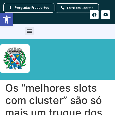
Perguntas Frequentes
Entre em Contato
Barra de Ferramentas Aberta
Os “melhores slots
com cluster” são só
mais um truque dos