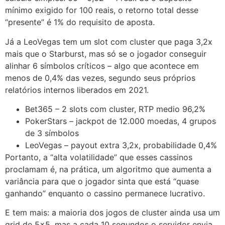
mínimo exigido for 100 reais, o retorno total desse
“presente” é 1% do requisito de aposta.
Já a LeoVegas tem um slot com cluster que paga 3,2x
mais que o Starburst, mas só se o jogador conseguir
alinhar 6 símbolos críticos – algo que acontece em
menos de 0,4% das vezes, segundo seus próprios
relatórios internos liberados em 2021.
Bet365 – 2 slots com cluster, RTP medio 96,2%
PokerStars – jackpot de 12.000 moedas, 4 grupos
de 3 símbolos
LeoVegas – payout extra 3,2x, probabilidade 0,4%
Portanto, a “alta volatilidade” que esses cassinos
proclamam é, na prática, um algoritmo que aumenta a
variância para que o jogador sinta que está “quase
ganhando” enquanto o cassino permanece lucrativo.
E tem mais: a maioria dos jogos de cluster ainda usa um
grid de 5×5, mas a cada 10 segundos o servidor envia