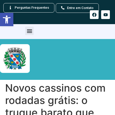
Perguntas Frequentes
Entre em Contato
Barra de Ferramentas Aberta
Novos cassinos com
rodadas grátis: o
truque barato que