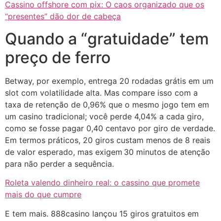
Cassino offshore com pix: O caos organizado que os
“presentes” dão dor de cabeça
Quando a “gratuidade” tem
preço de ferro
Betway, por exemplo, entrega 20 rodadas grátis em um
slot com volatilidade alta. Mas compare isso com a
taxa de retenção de 0,96% que o mesmo jogo tem em
um casino tradicional; você perde 4,04% a cada giro,
como se fosse pagar 0,40 centavo por giro de verdade.
Em termos práticos, 20 giros custam menos de 8 reais
de valor esperado, mas exigem 30 minutos de atenção
para não perder a sequência.
Roleta valendo dinheiro real: o cassino que promete
mais do que cumpre
E tem mais. 888casino lançou 15 giros gratuitos em