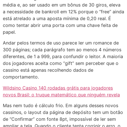
média e, ao ser usado em um bônus de 30 giros, eleva
a necessidade de bankroll em 12% porque o “free” ainda
está atrelado a uma aposta mínima de 0,20 real. É
como tentar abrir uma porta com uma chave feita de
papel.
Andar pelos termos de uso parece ler um romance de
300 páginas; cada parágrafo tem ao menos 4 números
diferentes, de 1 a 999, para confundir o leitor. A maioria
dos jogadores aceita como “gift” sem perceber que o
cassino está apenas recolhendo dados de
comportamento.
Wildsino Casino 140 rodadas grátis para jogadores
novos Brasil: o truque matemático que ninguém revela
Mas nem tudo é cálculo frio. Em alguns desses novos
cassinos, o layout da página de depósito tem um botão
de “Confirmar” com fonte 8pt, impossível de ler sem
ampliar a tela. Quando o cliente tenta corrigir o erro, o