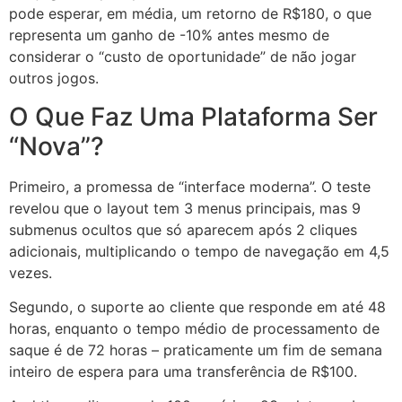
pode esperar, em média, um retorno de R$180, o que
representa um ganho de -10% antes mesmo de
considerar o “custo de oportunidade” de não jogar
outros jogos.
O Que Faz Uma Plataforma Ser
“Nova”?
Primeiro, a promessa de “interface moderna”. O teste
revelou que o layout tem 3 menus principais, mas 9
submenus ocultos que só aparecem após 2 cliques
adicionais, multiplicando o tempo de navegação em 4,5
vezes.
Segundo, o suporte ao cliente que responde em até 48
horas, enquanto o tempo médio de processamento de
saque é de 72 horas – praticamente um fim de semana
inteiro de espera para uma transferência de R$100.