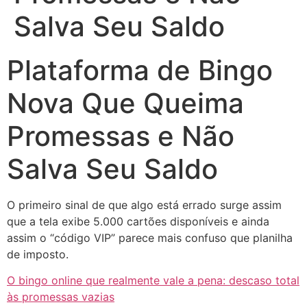
Salva Seu Saldo
Plataforma de Bingo
Nova Que Queima
Promessas e Não
Salva Seu Saldo
O primeiro sinal de que algo está errado surge assim
que a tela exibe 5.000 cartões disponíveis e ainda
assim o “código VIP” parece mais confuso que planilha
de imposto.
O bingo online que realmente vale a pena: descaso total
às promessas vazias