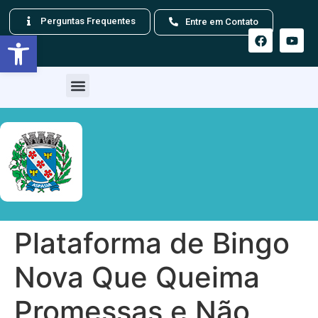
Perguntas Frequentes
Entre em Contato
Barra de Ferramentas Aberta
Plataforma de Bingo
Nova Que Queima
Promessas e Não