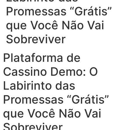
Promessas “Grátis”
que Você Não Vai
Sobreviver
Plataforma de
Cassino Demo: O
Labirinto das
Promessas “Grátis”
que Você Não Vai
Sobreviver