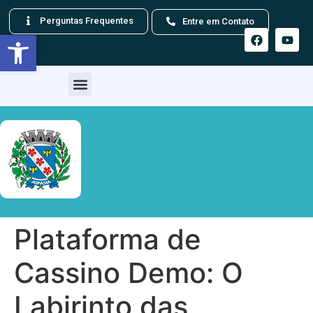
Perguntas Frequentes
Entre em Contato
Barra de Ferramentas Aberta
Plataforma de
Cassino Demo: O
Labirinto das