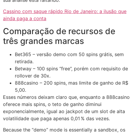
sua análise está faltando.
Cassino com saque rápido Rio de Janeiro: a ilusão que
ainda paga a conta
Comparação de recursos de
três grandes marcas
Bet365 – versão demo com 50 spins grátis, sem
retirada.
Betway – 100 spins “free”, porém com requisito de
rollover de 30x.
888casino – 200 spins, mas limite de ganho de R$
5,00.
Esses números deixam claro que, enquanto a 888casino
oferece mais spins, o teto de ganho diminui
exponencialmente, igual ao jackpot de um slot de alta
volatilidade que paga apenas 0,01 % das vezes.
Because the “demo” mode is essentially a sandbox, os