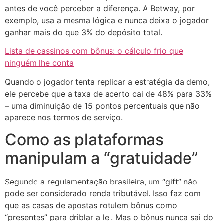
antes de você perceber a diferença. A Betway, por
exemplo, usa a mesma lógica e nunca deixa o jogador
ganhar mais do que 3% do depósito total.
Lista de cassinos com bônus: o cálculo frio que
ninguém lhe conta
Quando o jogador tenta replicar a estratégia da demo,
ele percebe que a taxa de acerto cai de 48% para 33%
– uma diminuição de 15 pontos percentuais que não
aparece nos termos de serviço.
Como as plataformas
manipulam a “gratuidade”
Segundo a regulamentação brasileira, um “gift” não
pode ser considerado renda tributável. Isso faz com
que as casas de apostas rotulem bônus como
“presentes” para driblar a lei. Mas o bônus nunca sai do