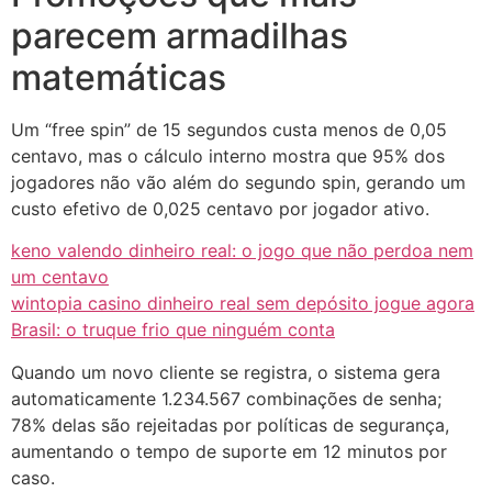
parecem armadilhas
matemáticas
Um “free spin” de 15 segundos custa menos de 0,05
centavo, mas o cálculo interno mostra que 95% dos
jogadores não vão além do segundo spin, gerando um
custo efetivo de 0,025 centavo por jogador ativo.
keno valendo dinheiro real: o jogo que não perdoa nem
um centavo
wintopia casino dinheiro real sem depósito jogue agora
Brasil: o truque frio que ninguém conta
Quando um novo cliente se registra, o sistema gera
automaticamente 1.234.567 combinações de senha;
78% delas são rejeitadas por políticas de segurança,
aumentando o tempo de suporte em 12 minutos por
caso.