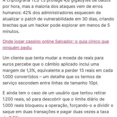
A criptografia TLS 1.3 protege 4,8 gigabytes de dados
por hora, mas a maioria dos ataques vem de erros
humanos: 42% dos administradores esquecem de
atualizar o patch de vulnerabilidade em 30 dias, criando
brechas que um hacker pode explorar em menos de 5
minutos.
Onde jogar cassino online Salvador: o guia cínico que
ninguém pediu
Um cliente que tenta mudar a moeda de reais para
euros percebe que o câmbio aplicado inclui uma
margem de 1,3%, equivalente a perder 13 reais em cada
1.000 convertidos – um detalhe que os termos de
serviço escondem entre linhas de tamanho 10pt.
E ainda tem o caso de um usuário que tentou retirar
1.200 reais, só para descobrir que o limite diário de
1.000 reais bloqueou a operação, forçando-o a dividir o
saque em duas transações e pagar duas vezes a taxa