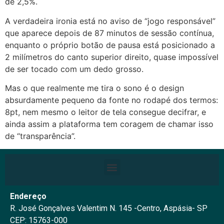
de 2,5%.
A verdadeira ironia está no aviso de “jogo responsável”
que aparece depois de 87 minutos de sessão contínua,
enquanto o próprio botão de pausa está posicionado a
2 milímetros do canto superior direito, quase impossível
de ser tocado com um dedo grosso.
Mas o que realmente me tira o sono é o design
absurdamente pequeno da fonte no rodapé dos termos:
8pt, nem mesmo o leitor de tela consegue decifrar, e
ainda assim a plataforma tem coragem de chamar isso
de “transparência”.
Endereço
R. José Gonçalves Valentim N. 145 -Centro, Aspásia- SP
CEP: 15763-000