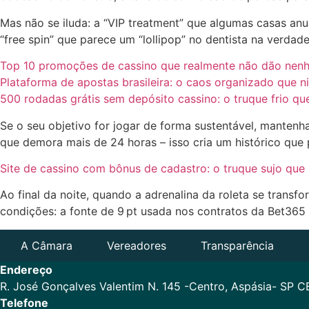
Mas não se iluda: a “VIP treatment” que algumas casas an
“free spin” que parece um “lollipop” no dentista na verda
Top 10 promoções de cassino que realmente não dão nen
Plataforma de apostas brasileira: o caos organizado que 
500 rodadas grátis sem depósito cassino: o truque frio q
Se o seu objetivo for jogar de forma sustentável, mantenh
que demora mais de 24 horas – isso cria um histórico que 
Site de cassino com bônus de cadastro: o truque sujo que
Ao final da noite, quando a adrenalina da roleta se trans
condições: a fonte de 9 pt usada nos contratos da Bet365
A Câmara
Vereadores
Transparência
Endereço
R. José Gonçalves Valentim N. 145 -Centro, Aspásia- SP 
Telefone