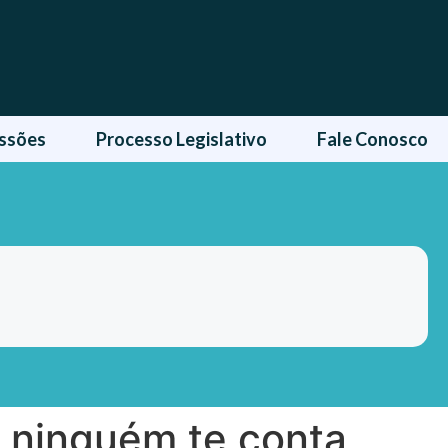
ssões
Processo Legislativo
Fale Conosco
e ninguém te conta