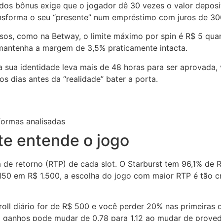
ria dos bônus exige que o jogador dê 30 vezes o valor depo
ransforma o seu “presente” num empréstimo com juros de 3
casos, como na Betway, o limite máximo por spin é R$ 5 q
mantenha a margem de 3,5% praticamente intacta.
 a sua identidade leva mais de 48 horas para ser aprovada
 dias antes da “realidade” bater a porta.
formas analisadas
te entende o jogo
xa de retorno (RTP) de cada slot. O Starburst tem 96,1% d
150 em R$ 1.500, a escolha do jogo com maior RTP é tão c
nkroll diário for de R$ 500 e você perder 20% nas primeira
 ganhos pode mudar de 0,78 para 1,12 ao mudar de proved