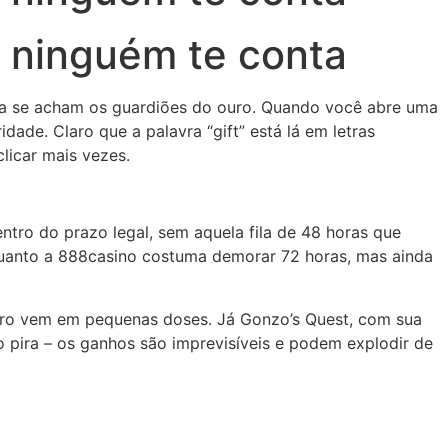
e ninguém te conta
nda se acham os guardiões do ouro. Quando você abre uma
ade. Claro que a palavra “gift” está lá em letras
licar mais vezes.
tro do prazo legal, sem aquela fila de 48 horas que
nquanto a 888casino costuma demorar 72 horas, mas ainda
ucro vem em pequenas doses. Já Gonzo’s Quest, com sua
pira – os ganhos são imprevisíveis e podem explodir de