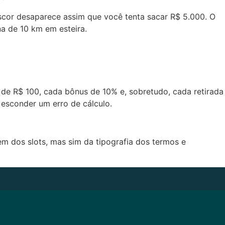
scor desaparece assim que você tenta sacar R$ 5.000. O
na de 10 km em esteira.
 de R$ 100, cada bônus de 10% e, sobretudo, cada retirada
 esconder um erro de cálculo.
em dos slots, mas sim da tipografia dos termos e