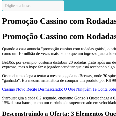
Promoção Cassino com Rodadas 
Promoção Cassino com Rodadas 
Quando a casa anuncia “promoção cassino com rodadas grátis”, o prim
como um 10‑milhão de vezes mais barato que um ingresso para a loter
Bet365, por exemplo, costuma distribuir 20 rodadas grátis após um d
expresso, mas o hype faz o jogador acreditar que está recebendo algo
Orientei um colega a tentar a mesma jogada no Betway, onde 30 spins
“ganhado”. É a mesma matemática de comprar um produto por R$ 99,9
Cassino Novo Recife Desmascarado: O Que Ninguém Te Conta Sobre
Starburst gira a cada 0,2 segundo, enquanto Gonzo’s Quest chega a 0
15% da sua banca, como um carrinho de supermercado em velocidade 
Desconstruindo a Oferta: 3 Elementos Qu