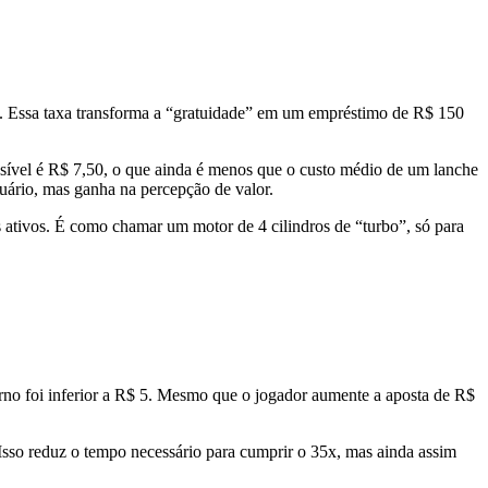
ts. Essa taxa transforma a “gratuidade” em um empréstimo de R$ 150
ossível é R$ 7,50, o que ainda é menos que o custo médio de um lanche
uário, mas ganha na percepção de valor.
ativos. É como chamar um motor de 4 cilindros de “turbo”, só para
orno foi inferior a R$ 5. Mesmo que o jogador aumente a aposta de R$
 Isso reduz o tempo necessário para cumprir o 35x, mas ainda assim