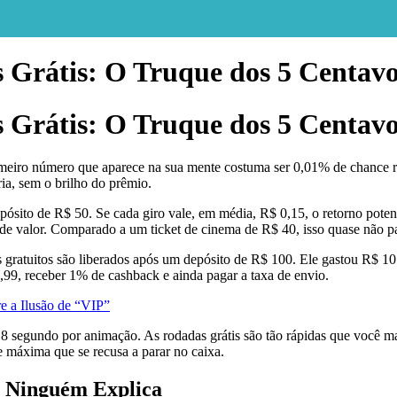
Grátis: O Truque dos 5 Centavo
Grátis: O Truque dos 5 Centavo
eiro número que aparece na sua mente costuma ser 0,01% de chance real
ia, sem o brilho do prêmio.
epósito de R$ 50. Se cada giro vale, em média, R$ 0,15, o retorno pot
 de valor. Comparado a um ticket de cinema de R$ 40, isso quase não pa
 gratuitos são liberados após um depósito de R$ 100. Ele gastou R$ 105
9, receber 1% de cashback e ainda pagar a taxa de envio.
 a Ilusão de “VIP”
,8 segundo por animação. As rodadas grátis são tão rápidas que você ma
máxima que se recusa a parar no caixa.
e Ninguém Explica