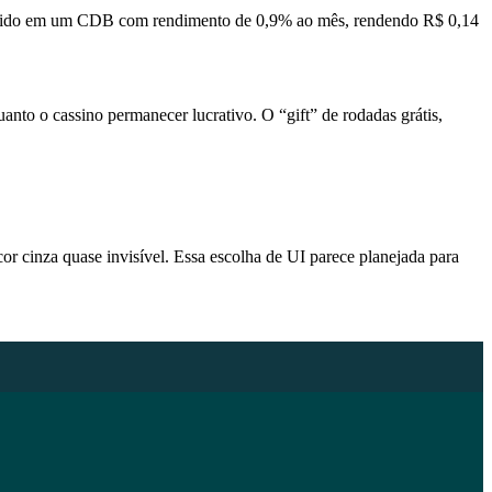
nvestido em um CDB com rendimento de 0,9% ao mês, rendendo R$ 0,14
anto o cassino permanecer lucrativo. O “gift” de rodadas grátis,
cor cinza quase invisível. Essa escolha de UI parece planejada para