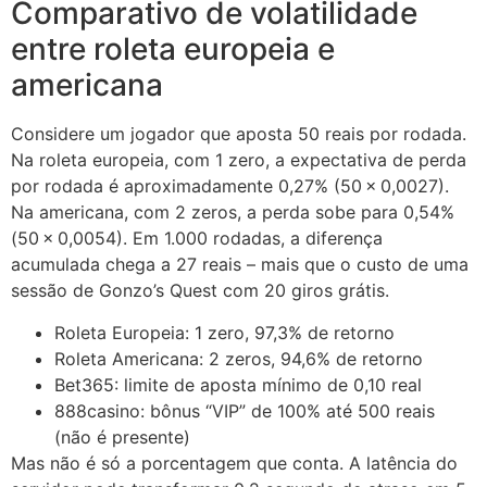
Comparativo de volatilidade
entre roleta europeia e
americana
Considere um jogador que aposta 50 reais por rodada.
Na roleta europeia, com 1 zero, a expectativa de perda
por rodada é aproximadamente 0,27% (50 × 0,0027).
Na americana, com 2 zeros, a perda sobe para 0,54%
(50 × 0,0054). Em 1.000 rodadas, a diferença
acumulada chega a 27 reais – mais que o custo de uma
sessão de Gonzo’s Quest com 20 giros grátis.
Roleta Europeia: 1 zero, 97,3% de retorno
Roleta Americana: 2 zeros, 94,6% de retorno
Bet365: limite de aposta mínimo de 0,10 real
888casino: bônus “VIP” de 100% até 500 reais
(não é presente)
Mas não é só a porcentagem que conta. A latência do