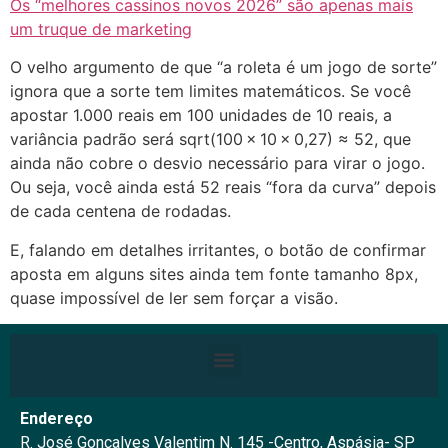
Os “melhores cassinos novos 2026” são apenas mais
um truque de marketing
O velho argumento de que “a roleta é um jogo de sorte”
ignora que a sorte tem limites matemáticos. Se você
apostar 1.000 reais em 100 unidades de 10 reais, a
variância padrão será sqrt(100 × 10 × 0,27) ≈ 52, que
ainda não cobre o desvio necessário para virar o jogo.
Ou seja, você ainda está 52 reais “fora da curva” depois
de cada centena de rodadas.
E, falando em detalhes irritantes, o botão de confirmar
aposta em alguns sites ainda tem fonte tamanho 8px,
quase impossível de ler sem forçar a visão.
Endereço
R. José Gonçalves Valentim N. 145 -Centro, Aspásia- SP