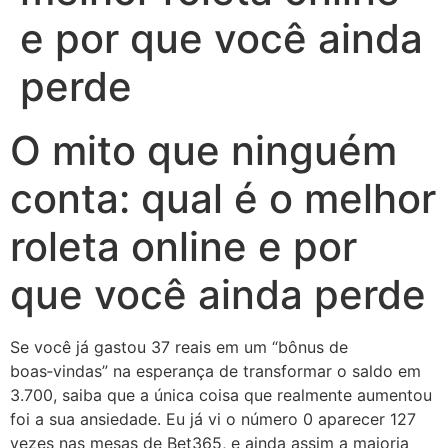
e por que você ainda
perde
O mito que ninguém
conta: qual é o melhor
roleta online e por
que você ainda perde
Se você já gastou 37 reais em um “bônus de
boas‑vindas” na esperança de transformar o saldo em
3.700, saiba que a única coisa que realmente aumentou
foi a sua ansiedade. Eu já vi o número 0 aparecer 127
vezes nas mesas de Bet365, e ainda assim a maioria