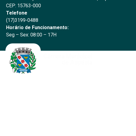
CEP: 15763-000
Telefone
(17)
3199-0488
Horário de Funcionamento:
Seg – Sex: 08:00 – 17H
Câmara Municipal
de Aspásia