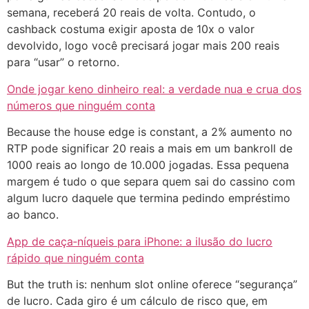
semana, receberá 20 reais de volta. Contudo, o
cashback costuma exigir aposta de 10x o valor
devolvido, logo você precisará jogar mais 200 reais
para “usar” o retorno.
Onde jogar keno dinheiro real: a verdade nua e crua dos
números que ninguém conta
Because the house edge is constant, a 2% aumento no
RTP pode significar 20 reais a mais em um bankroll de
1000 reais ao longo de 10.000 jogadas. Essa pequena
margem é tudo o que separa quem sai do cassino com
algum lucro daquele que termina pedindo empréstimo
ao banco.
App de caça‑níqueis para iPhone: a ilusão do lucro
rápido que ninguém conta
But the truth is: nenhum slot online oferece “segurança”
de lucro. Cada giro é um cálculo de risco que, em