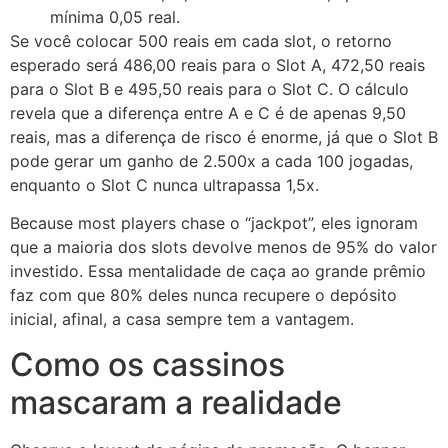
mínima 0,05 real.
Se você colocar 500 reais em cada slot, o retorno
esperado será 486,00 reais para o Slot A, 472,50 reais
para o Slot B e 495,50 reais para o Slot C. O cálculo
revela que a diferença entre A e C é de apenas 9,50
reais, mas a diferença de risco é enorme, já que o Slot B
pode gerar um ganho de 2.500x a cada 100 jogadas,
enquanto o Slot C nunca ultrapassa 1,5x.
Because most players chase o “jackpot”, eles ignoram
que a maioria dos slots devolve menos de 95% do valor
investido. Essa mentalidade de caça ao grande prêmio
faz com que 80% deles nunca recupere o depósito
inicial, afinal, a casa sempre tem a vantagem.
Como os cassinos
mascaram a realidade