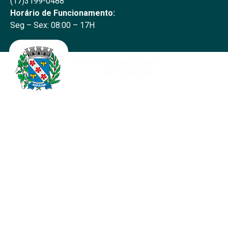
(17)
3199-0488
Horário de Funcionamento:
Seg – Sex: 08:00 – 17H
Câmara Municipal
de Aspásia