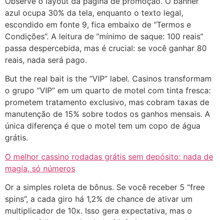
Observe o layout da página de promoção. O banner
azul ocupa 30% da tela, enquanto o texto legal,
escondido em fonte 9, fica embaixo de “Termos e
Condições”. A leitura de “mínimo de saque: 100 reais”
passa despercebida, mas é crucial: se você ganhar 80
reais, nada será pago.
But the real bait is the “VIP” label. Casinos transformam
o grupo “VIP” em um quarto de motel com tinta fresca:
prometem tratamento exclusivo, mas cobram taxas de
manutenção de 15% sobre todos os ganhos mensais. A
única diferença é que o motel tem um copo de água
grátis.
O melhor cassino rodadas grátis sem depósito: nada de
magia, só números
Or a simples roleta de bônus. Se você receber 5 “free
spins”, a cada giro há 1,2% de chance de ativar um
multiplicador de 10x. Isso gera expectativa, mas o