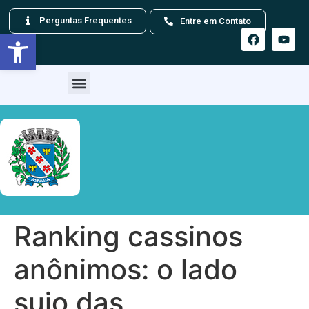
Perguntas Frequentes
Entre em Contato
Barra de Ferramentas Aberta
Ranking cassinos
anônimos: o lado
sujo das