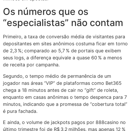
Os números que os
“especialistas” não contam
Primeiro, a taxa de conversão média de visitantes para
depositantes em sites anônimos costuma ficar em torno
de 2,3 %; comparado ao 5,7 % de portais que exibem
seus logs, a diferença equivale a quase 60 % a menos
de receita por campanha.
Segundo, o tempo médio de permanência de um
jogador nas áreas “VIP” de plataformas como Bet365
chega a 18 minutos antes de cair no “gift” de roleta,
enquanto em casas anônimas o tempo despenca para 7
minutos, indicando que a promessa de “cobertura total”
é pura fachada.
E ainda, o volume de jackpots pagos por 888casino no
último trimestre foi de R$ 3,2 milhões, mas apenas 12 %