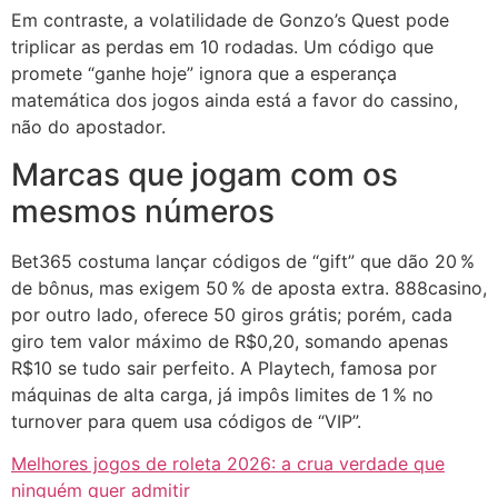
Em contraste, a volatilidade de Gonzo’s Quest pode
triplicar as perdas em 10 rodadas. Um código que
promete “ganhe hoje” ignora que a esperança
matemática dos jogos ainda está a favor do cassino,
não do apostador.
Marcas que jogam com os
mesmos números
Bet365 costuma lançar códigos de “gift” que dão 20 %
de bônus, mas exigem 50 % de aposta extra. 888casino,
por outro lado, oferece 50 giros grátis; porém, cada
giro tem valor máximo de R$0,20, somando apenas
R$10 se tudo sair perfeito. A Playtech, famosa por
máquinas de alta carga, já impôs limites de 1 % no
turnover para quem usa códigos de “VIP”.
Melhores jogos de roleta 2026: a crua verdade que
ninguém quer admitir