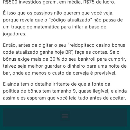
R$500 investidos geram, em média, R$75 de lucro.
É isso que os cassinos não querem que você veja,
porque revela que o “código atualizado” não passa de
um truque de matemática para inflar a base de
jogadores.
Então, antes de digitar o seu “reidopitaco casino bonus
code atualizado ganhe hoje BR”, faça as contas. Se o
bônus exige mais de 30 % do seu bankroll para cumprir,
talvez seja melhor guardar o dinheiro para uma noite de
bar, onde ao menos o custo da cerveja é previsível.
E ainda tem o detalhe irritante de que a fonte da
política de bônus tem tamanho 9, quase ilegível, e ainda
assim eles esperam que você leia tudo antes de aceitar.