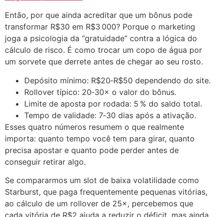
Então, por que ainda acreditar que um bônus pode
transformar R$30 em R$3 000? Porque o marketing
joga a psicologia da “gratuidade” contra a lógica do
cálculo de risco. É como trocar um copo de água por
um sorvete que derrete antes de chegar ao seu rosto.
Depósito mínimo: R$20‑R$50 dependendo do site.
Rollover típico: 20‑30× o valor do bônus.
Limite de aposta por rodada: 5 % do saldo total.
Tempo de validade: 7‑30 dias após a ativação.
Esses quatro números resumem o que realmente
importa: quanto tempo você tem para girar, quanto
precisa apostar e quanto pode perder antes de
conseguir retirar algo.
Se compararmos um slot de baixa volatilidade como
Starburst, que paga frequentemente pequenas vitórias,
ao cálculo de um rollover de 25×, percebemos que
cada vitória de R$2 ajuda a reduzir o déficit, mas ainda