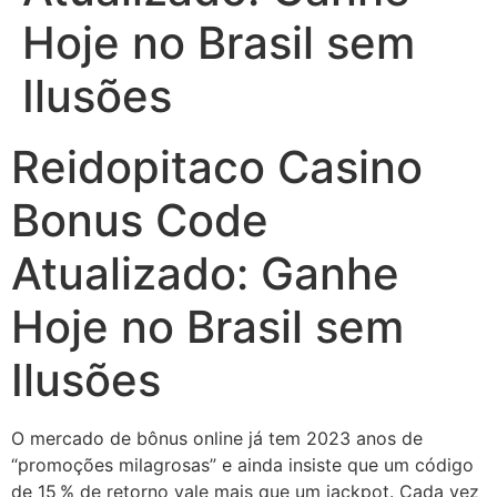
Hoje no Brasil sem
Ilusões
Reidopitaco Casino
Bonus Code
Atualizado: Ganhe
Hoje no Brasil sem
Ilusões
O mercado de bônus online já tem 2023 anos de
“promoções milagrosas” e ainda insiste que um código
de 15 % de retorno vale mais que um jackpot. Cada vez