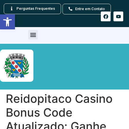
Perguntas Frequentes
Entre em Contato
Barra de Ferramentas Aberta
Reidopitaco Casino
Bonus Code
Atualizado: Ganhe