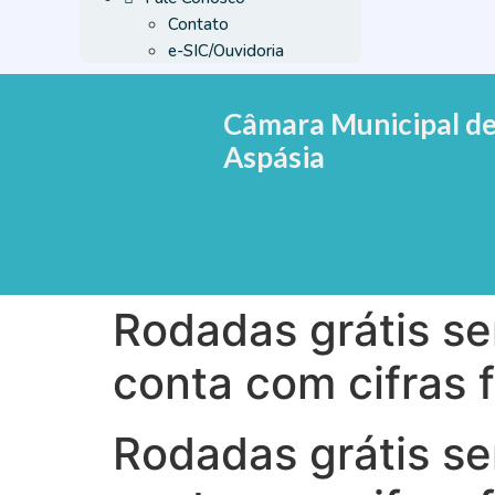
Contato
e-SIC/Ouvidoria
Câmara Municipal d
Aspásia
Rodadas grátis se
conta com cifras f
Rodadas grátis se