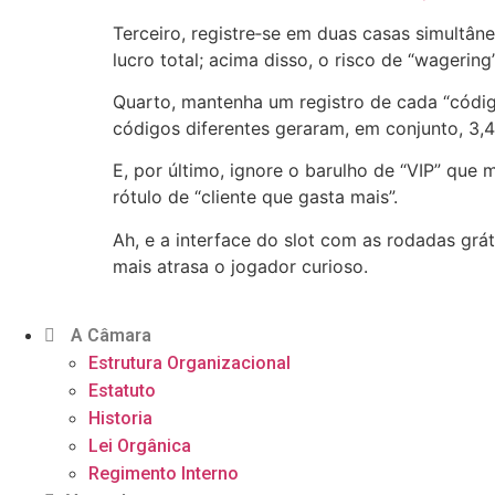
Terceiro, registre‑se em duas casas simultân
lucro total; acima disso, o risco de “wagerin
Quarto, mantenha um registro de cada “código
códigos diferentes geraram, em conjunto, 3,
E, por último, ignore o barulho de “VIP” que
rótulo de “cliente que gasta mais”.
Ah, e a interface do slot com as rodadas grá
mais atrasa o jogador curioso.
A Câmara
Estrutura Organizacional
Estatuto
Historia
Lei Orgânica
Regimento Interno