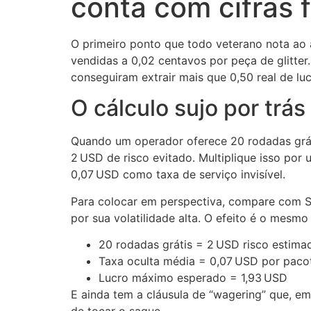
conta com cifras f
O primeiro ponto que todo veterano nota ao a
vendidas a 0,02 centavos por peça de glitte
conseguiram extrair mais que 0,50 real de luc
O cálculo sujo por trás
Quando um operador oferece 20 rodadas grátis
2 USD de risco evitado. Multiplique isso por
0,07 USD como taxa de serviço invisível.
Para colocar em perspectiva, compare com S
por sua volatilidade alta. O efeito é o mesm
20 rodadas grátis = 2 USD risco estima
Taxa oculta média = 0,07 USD por paco
Lucro máximo esperado = 1,93 USD
E ainda tem a cláusula de “wagering” que, em