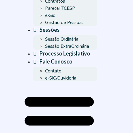
Contratos
Parecer TCESP
e-Sic
Gestão de Pessoal
Sessões
Sessão Ordinária
Sessão ExtraOrdinária
Processo Legislativo
Fale Conosco
Contato
e-SIC/Ouvidoria