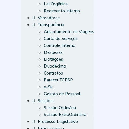
Lei Orgânica
Regimento Interno
Vereadores
Transparência
Adiantamento de Viagens
Carta de Serviços
Controle Interno
Despesas
Licitações
Duodécimo
Contratos
Parecer TCESP
e-Sic
Gestão de Pessoal
Sessões
Sessão Ordinária
Sessão ExtraOrdinária
Processo Legislativo
Fale Conosco