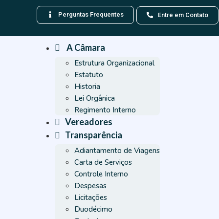
Perguntas Frequentes
Entre em Contato
A Câmara
Estrutura Organizacional
Estatuto
Historia
Lei Orgânica
Regimento Interno
Vereadores
Transparência
Adiantamento de Viagens
Carta de Serviços
Controle Interno
Despesas
Licitações
Duodécimo