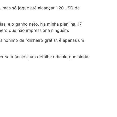
a, mas só jogue até alcançar 1,20 USD de
s, e o ganho neto. Na minha planilha, 17
úmero que não impressiona ninguém.
sinônimo de “dinheiro grátis”, é apenas um
er sem óculos; um detalhe ridículo que ainda