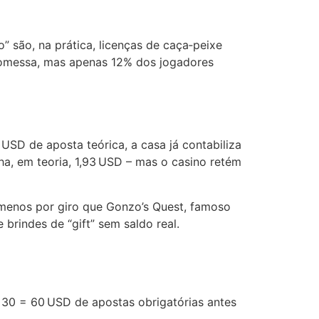
” são, na prática, licenças de caça‑peixe
promessa, mas apenas 12% dos jogadores
USD de aposta teórica, a casa já contabiliza
ha, em teoria, 1,93 USD – mas o casino retém
menos por giro que Gonzo’s Quest, famoso
brindes de “gift” sem saldo real.
× 30 = 60 USD de apostas obrigatórias antes