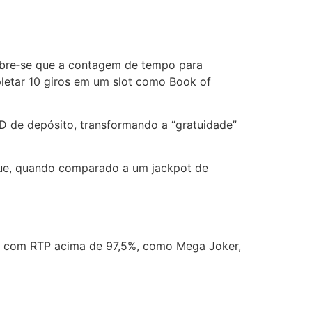
cobre‑se que a contagem de tempo para
letar 10 giros em um slot como Book of
D de depósito, transformando a “gratuidade”
que, quando comparado a um jackpot de
ots com RTP acima de 97,5%, como Mega Joker,