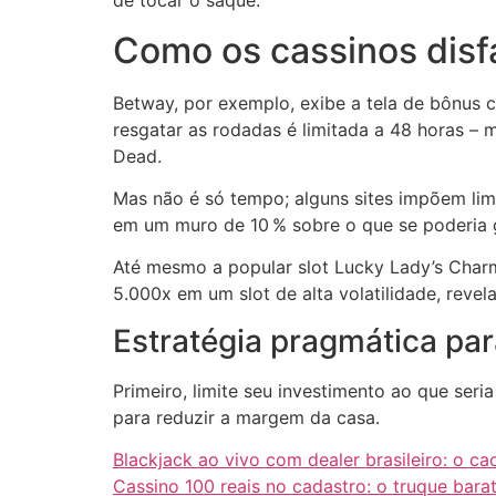
de tocar o saque.
Como os cassinos dis
Betway, por exemplo, exibe a tela de bônus 
resgatar as rodadas é limitada a 48 horas 
Dead.
Mas não é só tempo; alguns sites impõem lim
em um muro de 10 % sobre o que se poderia g
Até mesmo a popular slot Lucky Lady’s Char
5.000x em um slot de alta volatilidade, revel
Estratégia pragmática par
Primeiro, limite seu investimento ao que se
para reduzir a margem da casa.
Blackjack ao vivo com dealer brasileiro: o c
Cassino 100 reais no cadastro: o truque bar