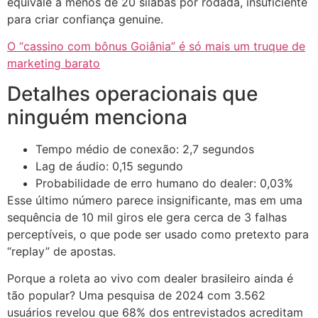
equivale a menos de 20 sílabas por rodada, insuficiente
para criar confiança genuine.
O “cassino com bônus Goiânia” é só mais um truque de
marketing barato
Detalhes operacionais que
ninguém menciona
Tempo médio de conexão: 2,7 segundos
Lag de áudio: 0,15 segundo
Probabilidade de erro humano do dealer: 0,03%
Esse último número parece insignificante, mas em uma
sequência de 10 mil giros ele gera cerca de 3 falhas
perceptíveis, o que pode ser usado como pretexto para
“replay” de apostas.
Porque a roleta ao vivo com dealer brasileiro ainda é
tão popular? Uma pesquisa de 2024 com 3.562
usuários revelou que 68% dos entrevistados acreditam