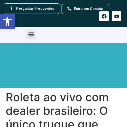
Perguntas Frequentes
Entre em Contato
Barra de Ferramentas Aberta
Roleta ao vivo com
dealer brasileiro: O
único truque que