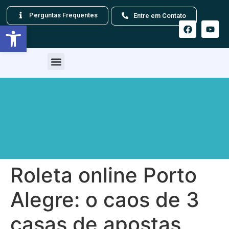
Perguntas Frequentes
Entre em Contato
Barra de Ferramentas Aberta
Roleta online Porto
Alegre: o caos de 3
casas de apostas