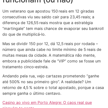
Um veterano que apostou 150 reais em 12 giradas
consecutivas viu seu saldo cair para 23,45 reais; a
diferença de 126,55 reais mostra que a estratégia
“martingale” tem mais chance de evaporar seu bankroll
do que de multiplicá‑lo.
Mas se dividir 150 por 12, dá 12,5 reais por rodada –
número que ainda cabe no limite mínimo de 5 reais de
muitas mesas da cidade. A matemática não mente,
embora a publicidade fale de “VIP” como se fosse um
tratamento cinco‑estrela.
Andando pela rua, vejo cartazes prometendo “ganhe
até 500% no seu primeiro giro”. A realidade? Um
retorno de 4,5 % sobre o total apostado, porque a casa
sempre ganha o último centavo.
Casino ao vivo em Porto Alegre: O caos real que