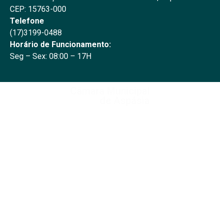
CEP: 15763-000
Telefone
(17)
3199-0488
Horário de Funcionamento:
Seg – Sex: 08:00 – 17H
Câmara Municipal
de Aspásia