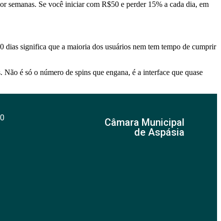
por semanas. Se você iniciar com R$50 e perder 15% a cada dia, em
30 dias significa que a maioria dos usuários nem tem tempo de cumprir
as. Não é só o número de spins que engana, é a interface que quase
00
Câmara Municipal
de Aspásia