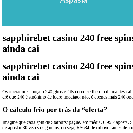
sapphirebet casino 240 free spin
ainda cai
sapphirebet casino 240 free spin
ainda cai
Os operadores lançam 240 giros grátis como se fossem diamantes cai
crê que 240 é sinônimo de lucro imediato; não, é apenas mais 240 op
O cálculo frio por trás da “oferta”
Imagine que cada spin de Starburst pague, em média, 0,95 × aposta. S
de apostar 30 vezes os ganhos, ou seja, R$684 de rollover antes de to