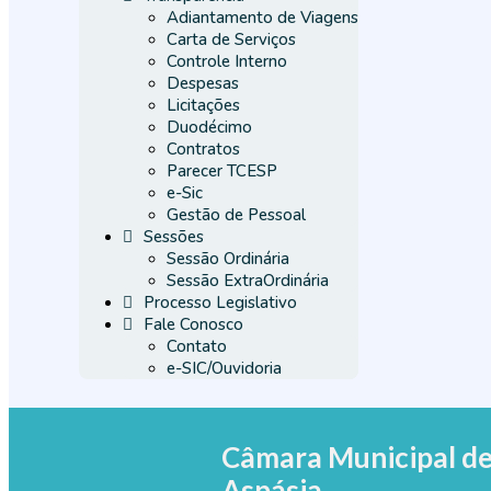
Adiantamento de Viagens
Carta de Serviços
Controle Interno
Despesas
Licitações
Duodécimo
Contratos
Parecer TCESP
e-Sic
Gestão de Pessoal
Sessões
Sessão Ordinária
Sessão ExtraOrdinária
Processo Legislativo
Fale Conosco
Contato
e-SIC/Ouvidoria
Câmara Municipal d
Aspásia