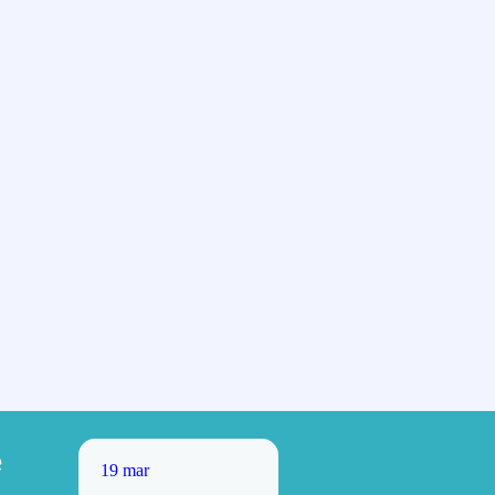
e
19
mar