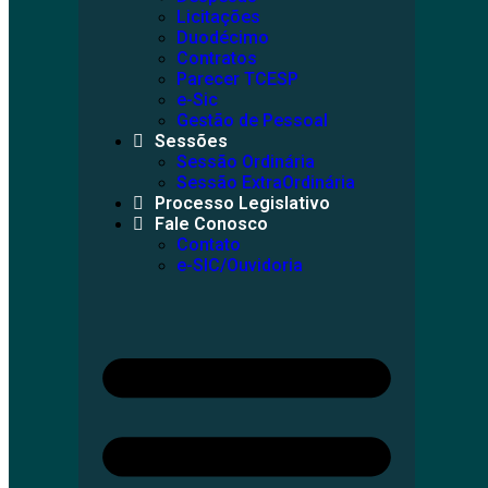
Licitações
Duodécimo
Contratos
Parecer TCESP
e-Sic
Gestão de Pessoal
Sessões
Sessão Ordinária
Sessão ExtraOrdinária
Processo Legislativo
Fale Conosco
Contato
e-SIC/Ouvidoria