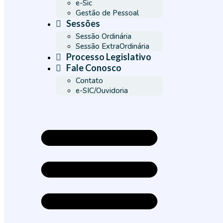
e-Sic
Gestão de Pessoal
Sessões
Sessão Ordinária
Sessão ExtraOrdinária
Processo Legislativo
Fale Conosco
Contato
e-SIC/Ouvidoria