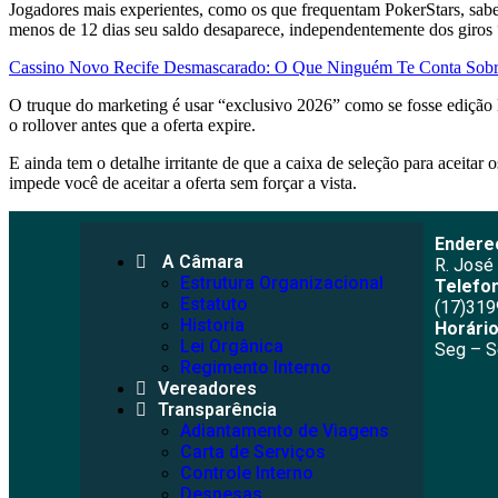
Jogadores mais experientes, como os que frequentam PokerStars, sabe
menos de 12 dias seu saldo desaparece, independentemente dos giros “
Cassino Novo Recife Desmascarado: O Que Ninguém Te Conta Sobre
O truque do marketing é usar “exclusivo 2026” como se fosse edição l
o rollover antes que a oferta expire.
E ainda tem o detalhe irritante de que a caixa de seleção para aceitar
impede você de aceitar a oferta sem forçar a vista.
Endere
A Câmara
R. José
Estrutura Organizacional
Telefo
Estatuto
(17)
319
Historia
Horári
Lei Orgânica
Seg – S
Regimento Interno
Vereadores
Transparência
Adiantamento de Viagens
Carta de Serviços
Controle Interno
Despesas