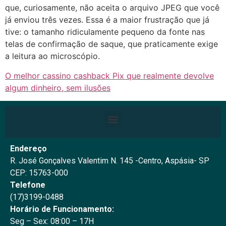
que, curiosamente, não aceita o arquivo JPEG que você
já enviou três vezes. Essa é a maior frustração que já
tive: o tamanho ridiculamente pequeno da fonte nas
telas de confirmação de saque, que praticamente exige
a leitura ao microscópio.
O melhor cassino cashback Pix que realmente devolve
algum dinheiro, sem ilusões
Endereço
R. José Gonçalves Valentim N. 145 -Centro, Aspásia- SP
CEP: 15763-000
Telefone
(17)
3199-0488
Horário de Funcionamento:
Seg – Sex: 08:00 – 17H