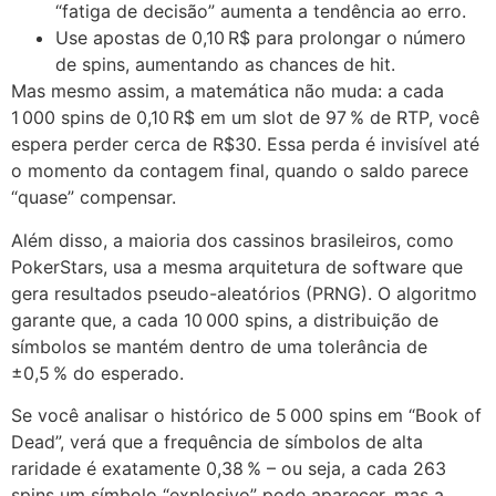
“fatiga de decisão” aumenta a tendência ao erro.
Use apostas de 0,10 R$ para prolongar o número
de spins, aumentando as chances de hit.
Mas mesmo assim, a matemática não muda: a cada
1 000 spins de 0,10 R$ em um slot de 97 % de RTP, você
espera perder cerca de R$30. Essa perda é invisível até
o momento da contagem final, quando o saldo parece
“quase” compensar.
Além disso, a maioria dos cassinos brasileiros, como
PokerStars, usa a mesma arquitetura de software que
gera resultados pseudo-aleatórios (PRNG). O algoritmo
garante que, a cada 10 000 spins, a distribuição de
símbolos se mantém dentro de uma tolerância de
±0,5 % do esperado.
Se você analisar o histórico de 5 000 spins em “Book of
Dead”, verá que a frequência de símbolos de alta
raridade é exatamente 0,38 % – ou seja, a cada 263
spins um símbolo “explosivo” pode aparecer, mas a