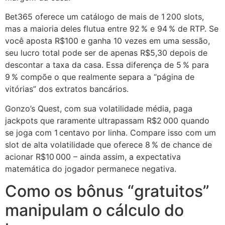
Bet365 oferece um catálogo de mais de 1 200 slots,
mas a maioria deles flutua entre 92 % e 94 % de RTP. Se
você aposta R$100 e ganha 10 vezes em uma sessão,
seu lucro total pode ser de apenas R$5,30 depois de
descontar a taxa da casa. Essa diferença de 5 % para
9 % compõe o que realmente separa a “página de
vitórias” dos extratos bancários.
Gonzo’s Quest, com sua volatilidade média, paga
jackpots que raramente ultrapassam R$2 000 quando
se joga com 1 centavo por linha. Compare isso com um
slot de alta volatilidade que oferece 8 % de chance de
acionar R$10 000 – ainda assim, a expectativa
matemática do jogador permanece negativa.
Como os bônus “gratuitos”
manipulam o cálculo do