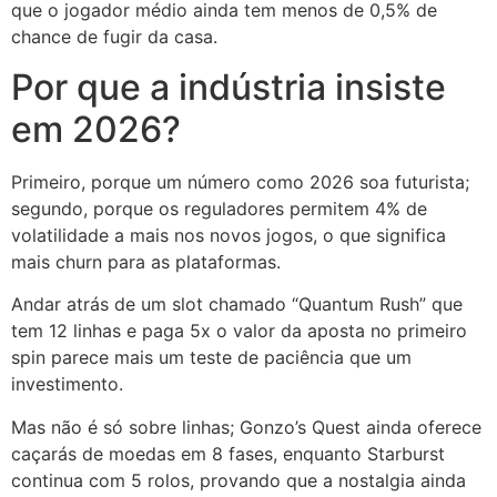
que o jogador médio ainda tem menos de 0,5% de
chance de fugir da casa.
Por que a indústria insiste
em 2026?
Primeiro, porque um número como 2026 soa futurista;
segundo, porque os reguladores permitem 4% de
volatilidade a mais nos novos jogos, o que significa
mais churn para as plataformas.
Andar atrás de um slot chamado “Quantum Rush” que
tem 12 linhas e paga 5x o valor da aposta no primeiro
spin parece mais um teste de paciência que um
investimento.
Mas não é só sobre linhas; Gonzo’s Quest ainda oferece
caçarás de moedas em 8 fases, enquanto Starburst
continua com 5 rolos, provando que a nostalgia ainda