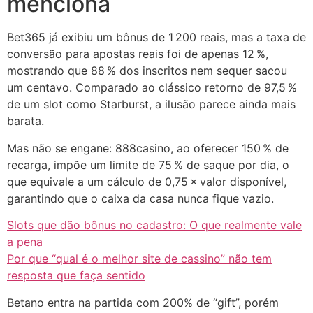
menciona
Bet365 já exibiu um bônus de 1 200 reais, mas a taxa de
conversão para apostas reais foi de apenas 12 %,
mostrando que 88 % dos inscritos nem sequer sacou
um centavo. Comparado ao clássico retorno de 97,5 %
de um slot como Starburst, a ilusão parece ainda mais
barata.
Mas não se engane: 888casino, ao oferecer 150 % de
recarga, impõe um limite de 75 % de saque por dia, o
que equivale a um cálculo de 0,75 × valor disponível,
garantindo que o caixa da casa nunca fique vazio.
Slots que dão bônus no cadastro: O que realmente vale
a pena
Por que “qual é o melhor site de cassino” não tem
resposta que faça sentido
Betano entra na partida com 200% de “gift”, porém